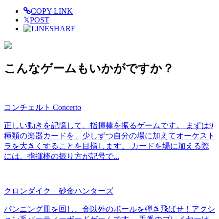
COPY LINK
𝕏
POST
SHARE
こんなゲームもいかがですか？
コンチェルト Concerto
正しい動きを記憶して、指揮棒を振るゲームです。 まずは9
種類の楽器カードを、少しずつ自分の場に加えてオーケスト
ラを大きくすることを目指します。 カードを場に加える際
には、指揮棒の振り方が記号で...
クロンダイク 砂金ハンターズ
パンニング皿を回し、金以外のボールを弾き飛ばせ！アクシ