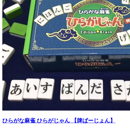
ひらがな麻雀 ひらがじゃん 【牌ばーじょん】