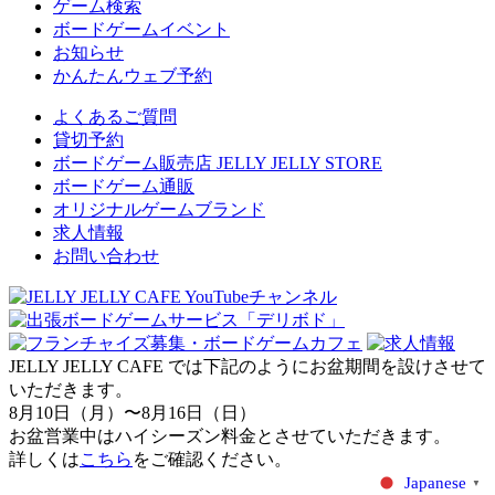
ゲーム検索
ボードゲームイベント
お知らせ
かんたんウェブ予約
よくあるご質問
貸切予約
ボードゲーム販売店 JELLY JELLY STORE
ボードゲーム通販
オリジナルゲームブランド
求人情報
お問い合わせ
JELLY JELLY CAFE では下記のようにお盆期間を設けさせて
いただきます。
8月10日（月）〜8月16日（日）
お盆営業中はハイシーズン料金とさせていただきます。
詳しくは
こちら
をご確認ください。
Japanese
▼