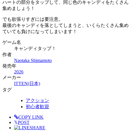
ハートの部分をタップして、同じ色のキャンディをたくさん
集めましょう！
でも欲張りすぎには要注意。
最後のキャンディを落としてしまうと、いくらたくさん集め
ていても負けになってしまいます！
ゲーム名
キャンディタップ！
作者
Naotaka Shimamoto
発売年
2026
メーカー
ITTEN(日本)
タグ
アクション
初心者歓迎
COPY LINK
𝕏
POST
SHARE