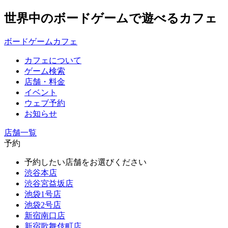
世界中のボードゲームで遊べるカフェ
ボードゲームカフェ
カフェについて
ゲーム検索
店舗・料金
イベント
ウェブ予約
お知らせ
店舗一覧
予約
予約したい店舗をお選びください
渋谷本店
渋谷宮益坂店
池袋1号店
池袋2号店
新宿南口店
新宿歌舞伎町店