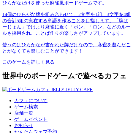
ひらがなだけを使った麻雀風ボードゲームです。
14個のひらがな牌を組み合わせて、2文字を1組、3文字を4組
の合計5組の実在する単語を作ることを目指します。「牌ば
ーじょん」ではより麻雀に近く「ポン」「ロン」などのルー
ルも採用され、ことば作りの楽しさがアップしています。
使うのはひらがなが書かれた牌だけなので、麻雀を遊んだこ
とがなくても楽しむことができます！
このゲームを詳しく見る
世界中のボードゲームで遊べるカフェ
カフェについて
ゲーム検索
店舗一覧
ゲームイベント
お知らせ
かんたんウェブ予約