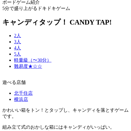
ボードゲーム紹介
5分で盛り上がるドキドキゲーム
キャンディタップ！ CANDY TAP!
2人
3人
4人
5人
軽量級（〜30分）
難易度★☆☆
遊べる店舗
北千住店
横浜店
かわいい箱をトン！とタップし、キャンディを落とすゲーム
です。
組み立て式のおかしな箱にはキャンディがいっぱい。