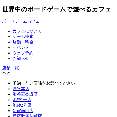
世界中のボードゲームで遊べるカフェ
ボードゲームカフェ
カフェについて
ゲーム検索
店舗・料金
イベント
ウェブ予約
お知らせ
店舗一覧
予約
予約したい店舗をお選びください
渋谷本店
渋谷宮益坂店
池袋1号店
池袋2号店
新宿南口店
新宿歌舞伎町店