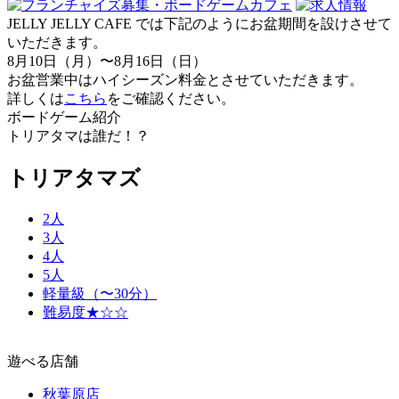
JELLY JELLY CAFE では下記のようにお盆期間を設けさせて
いただきます。
8月10日（月）〜8月16日（日）
お盆営業中はハイシーズン料金とさせていただきます。
詳しくは
こちら
をご確認ください。
ボードゲーム紹介
トリアタマは誰だ！？
トリアタマズ
2人
3人
4人
5人
軽量級（〜30分）
難易度★☆☆
遊べる店舗
秋葉原店