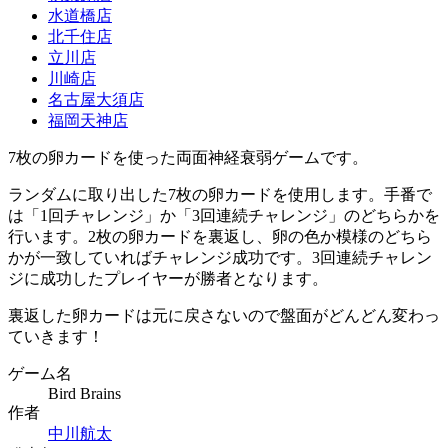
水道橋店
北千住店
立川店
川崎店
名古屋大須店
福岡天神店
7枚の卵カードを使った両面神経衰弱ゲームです。
ランダムに取り出した7枚の卵カードを使用します。手番で
は「1回チャレンジ」か「3回連続チャレンジ」のどちらかを
行います。2枚の卵カードを裏返し、卵の色か模様のどちら
かが一致していればチャレンジ成功です。3回連続チャレン
ジに成功したプレイヤーが勝者となります。
裏返した卵カードは元に戻さないので盤面がどんどん変わっ
ていきます！
ゲーム名
Bird Brains
作者
中川航太