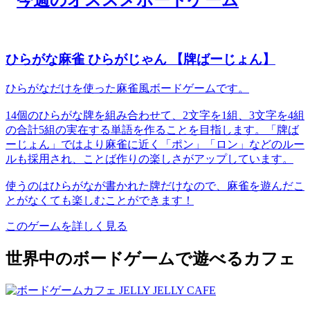
ひらがな麻雀 ひらがじゃん 【牌ばーじょん】
ひらがなだけを使った麻雀風ボードゲームです。
14個のひらがな牌を組み合わせて、2文字を1組、3文字を4組
の合計5組の実在する単語を作ることを目指します。「牌ば
ーじょん」ではより麻雀に近く「ポン」「ロン」などのルー
ルも採用され、ことば作りの楽しさがアップしています。
使うのはひらがなが書かれた牌だけなので、麻雀を遊んだこ
とがなくても楽しむことができます！
このゲームを詳しく見る
世界中のボードゲームで遊べるカフェ