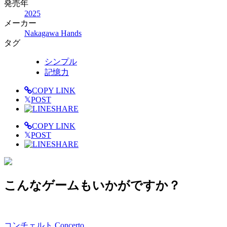
発売年
2025
メーカー
Nakagawa Hands
タグ
シンプル
記憶力
COPY LINK
𝕏
POST
SHARE
COPY LINK
𝕏
POST
SHARE
こんなゲームもいかがですか？
コンチェルト Concerto