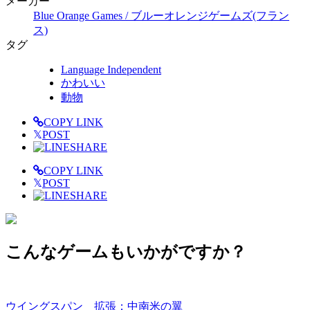
メーカー
Blue Orange Games / ブルーオレンジゲームズ(フラン
ス)
タグ
Language Independent
かわいい
動物
COPY LINK
𝕏
POST
SHARE
COPY LINK
𝕏
POST
SHARE
こんなゲームもいかがですか？
ウイングスパン 拡張：中南米の翼