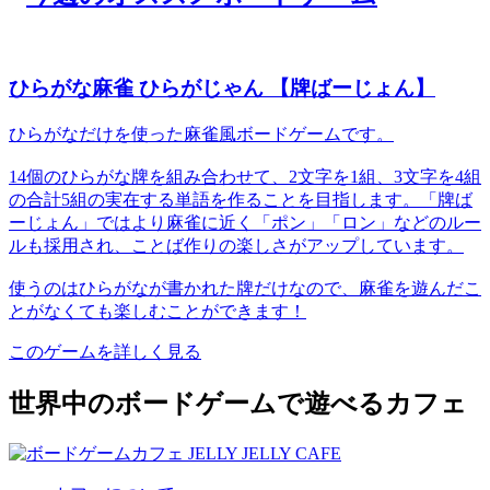
ひらがな麻雀 ひらがじゃん 【牌ばーじょん】
ひらがなだけを使った麻雀風ボードゲームです。
14個のひらがな牌を組み合わせて、2文字を1組、3文字を4組
の合計5組の実在する単語を作ることを目指します。「牌ば
ーじょん」ではより麻雀に近く「ポン」「ロン」などのルー
ルも採用され、ことば作りの楽しさがアップしています。
使うのはひらがなが書かれた牌だけなので、麻雀を遊んだこ
とがなくても楽しむことができます！
このゲームを詳しく見る
世界中のボードゲームで遊べるカフェ