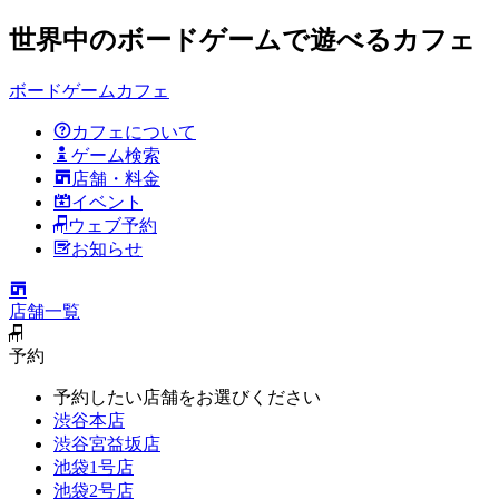
世界中のボードゲームで遊べるカフェ
ボードゲームカフェ
カフェについて
ゲーム検索
店舗・料金
イベント
ウェブ予約
お知らせ
店舗一覧
予約
予約したい店舗をお選びください
渋谷本店
渋谷宮益坂店
池袋1号店
池袋2号店