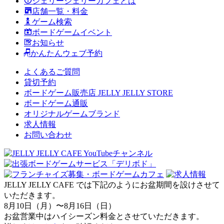
ジェリージェリーカフェとは
店舗一覧・料金
ゲーム検索
ボードゲームイベント
お知らせ
かんたんウェブ予約
よくあるご質問
貸切予約
ボードゲーム販売店 JELLY JELLY STORE
ボードゲーム通販
オリジナルゲームブランド
求人情報
お問い合わせ
JELLY JELLY CAFE では下記のようにお盆期間を設けさせて
いただきます。
8月10日（月）〜8月16日（日）
お盆営業中はハイシーズン料金とさせていただきます。