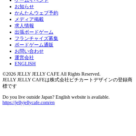
ゲームイベント
お知らせ
かんたんウェブ予約
メディア掲載
求人情報
出張ボードゲーム
フランチャイズ募集
ボードゲーム通販
お問い合わせ
運営会社
ENGLISH
©2026 JELLY JELLY CAFE All Rights Reserved.
JELLY JELLY CAFEは株式会社ピチカートデザインの登録商
標です
Do you live outside Japan? English website is available.
https://jellyjellycafe.com/en