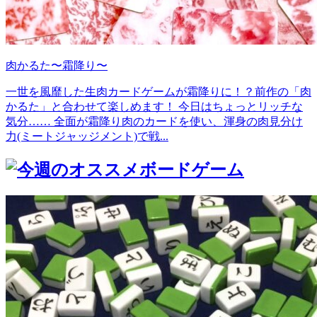
肉かるた〜霜降り〜
一世を風靡した生肉カードゲームが霜降りに！？前作の「肉
かるた」と合わせて楽しめます！ 今日はちょっとリッチな
気分…… 全面が霜降り肉のカードを使い、渾身の肉見分け
力(ミートジャッジメント)で戦...