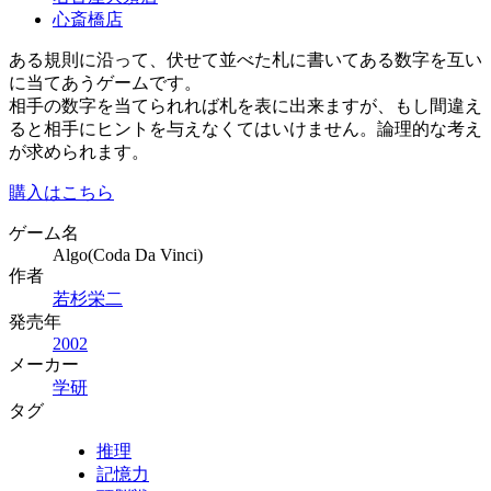
心斎橋店
ある規則に沿って、伏せて並べた札に書いてある数字を互い
に当てあうゲームです。
相手の数字を当てられれば札を表に出来ますが、もし間違え
ると相手にヒントを与えなくてはいけません。論理的な考え
が求められます。
購入はこちら
ゲーム名
Algo(Coda Da Vinci)
作者
若杉栄二
発売年
2002
メーカー
学研
タグ
推理
記憶力