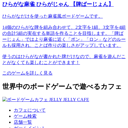
ひらがな麻雀 ひらがじゃん 【牌ばーじょん】
ひらがなだけを使った麻雀風ボードゲームです。
14個のひらがな牌を組み合わせて、2文字を1組、3文字を4組
の合計5組の実在する単語を作ることを目指します。「牌ば
ーじょん」ではより麻雀に近く「ポン」「ロン」などのルー
ルも採用され、ことば作りの楽しさがアップしています。
使うのはひらがなが書かれた牌だけなので、麻雀を遊んだこ
とがなくても楽しむことができます！
このゲームを詳しく見る
世界中のボードゲームで遊べるカフェ
カフェについて
ゲーム検索
店舗一覧