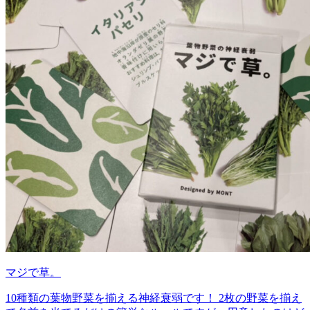
マジで草。
10種類の葉物野菜を揃える神経衰弱です！ 2枚の野菜を揃え