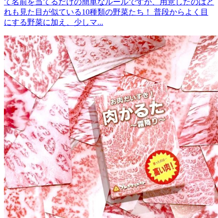
て名前を当てるだけの簡単なルールですが、用意したのはど
れも見た目が似ている10種類の野菜たち！ 普段からよく目
にする野菜に加え、少しマ...