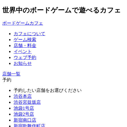
世界中のボードゲームで遊べるカフェ
ボードゲームカフェ
カフェについて
ゲーム検索
店舗・料金
イベント
ウェブ予約
お知らせ
店舗一覧
予約
予約したい店舗をお選びください
渋谷本店
渋谷宮益坂店
池袋1号店
池袋2号店
新宿南口店
新宿歌舞伎町店