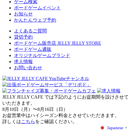
ゲーム検索
ボードゲームイベント
お知らせ
かんたんウェブ予約
よくあるご質問
貸切予約
ボードゲーム販売店 JELLY JELLY STORE
ボードゲーム通販
オリジナルゲームブランド
求人情報
お問い合わせ
JELLY JELLY CAFE では下記のようにお盆期間を設けさせて
いただきます。
8月10日（月）〜8月16日（日）
お盆営業中はハイシーズン料金とさせていただきます。
詳しくは
こちら
をご確認ください。
Japanese
▼