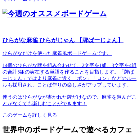
ひらがな麻雀 ひらがじゃん 【牌ばーじょん】
ひらがなだけを使った麻雀風ボードゲームです。
14個のひらがな牌を組み合わせて、2文字を1組、3文字を4組
の合計5組の実在する単語を作ることを目指します。「牌ば
ーじょん」ではより麻雀に近く「ポン」「ロン」などのルー
ルも採用され、ことば作りの楽しさがアップしています。
使うのはひらがなが書かれた牌だけなので、麻雀を遊んだこ
とがなくても楽しむことができます！
このゲームを詳しく見る
世界中のボードゲームで遊べるカフェ