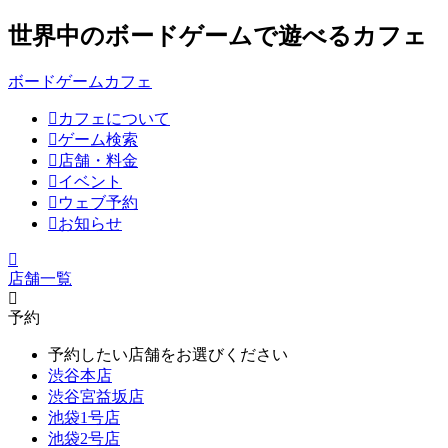
世界中のボードゲームで遊べるカフェ
ボードゲームカフェ
カフェについて
ゲーム検索
店舗・料金
イベント
ウェブ予約
お知らせ
店舗一覧
予約
予約したい店舗をお選びください
渋谷本店
渋谷宮益坂店
池袋1号店
池袋2号店