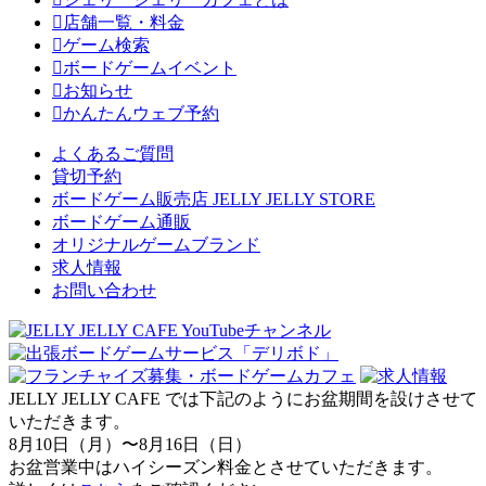
店舗一覧・料金
ゲーム検索
ボードゲームイベント
お知らせ
かんたんウェブ予約
よくあるご質問
貸切予約
ボードゲーム販売店 JELLY JELLY STORE
ボードゲーム通販
オリジナルゲームブランド
求人情報
お問い合わせ
JELLY JELLY CAFE では下記のようにお盆期間を設けさせて
いただきます。
8月10日（月）〜8月16日（日）
お盆営業中はハイシーズン料金とさせていただきます。