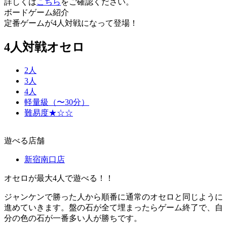
詳しくは
こちら
をご確認ください。
ボードゲーム紹介
定番ゲームが4人対戦になって登場！
4人対戦オセロ
2人
3人
4人
軽量級（〜30分）
難易度★☆☆
遊べる店舗
新宿南口店
オセロが最大4人で遊べる！！
ジャンケンで勝った人から順番に通常のオセロと同じように
進めていきます。盤の石が全て埋まったらゲーム終了で、自
分の色の石が一番多い人が勝ちです。