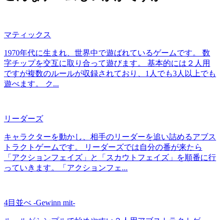
マティックス
1970年代に生まれ、世界中で遊ばれているゲームです。 数
字チップを交互に取り合って遊びます。 基本的には２人用
ですが複数のルールが収録されており、1人でも3人以上でも
遊べます。 ク...
リーダーズ
キャラクターを動かし、相手のリーダーを追い詰めるアブス
トラクトゲームです。 リーダーズでは自分の番が来たら
「アクションフェイズ」と「スカウトフェイズ」を順番に行
っていきます。「アクションフェ...
4目並べ -Gewinn mit-