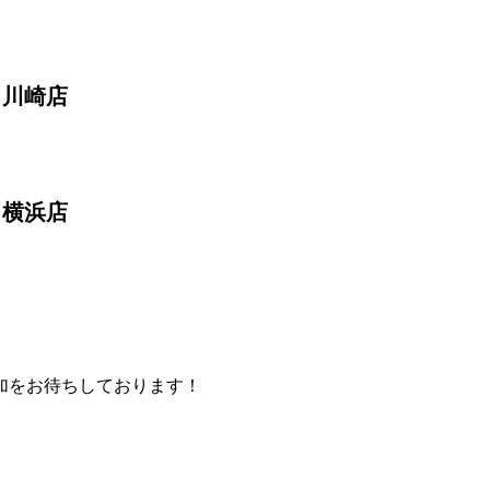
) 川崎店
) 横浜店
加をお待ちしております！