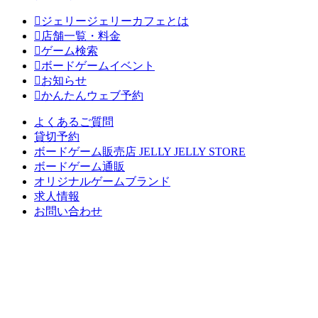
ジェリージェリーカフェとは
店舗一覧・料金
ゲーム検索
ボードゲームイベント
お知らせ
かんたんウェブ予約
よくあるご質問
貸切予約
ボードゲーム販売店 JELLY JELLY STORE
ボードゲーム通販
オリジナルゲームブランド
求人情報
お問い合わせ