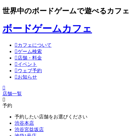
世界中のボードゲームで遊べるカフェ
ボードゲームカフェ
カフェについて
ゲーム検索
店舗・料金
イベント
ウェブ予約
お知らせ
店舗一覧
予約
予約したい店舗をお選びください
渋谷本店
渋谷宮益坂店
池袋1号店