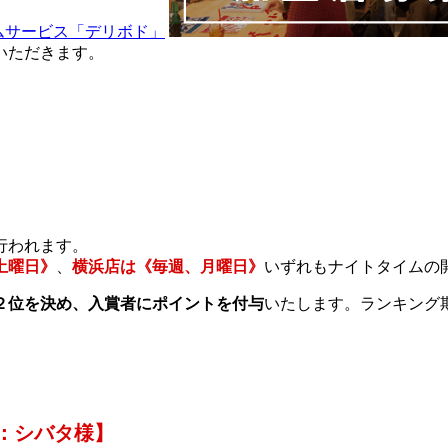
せていただきます。
行われます。
土曜日》
、
横浜店は《毎週、月曜日》
いずれもナイトタイムの
２位を決め、入賞者にポイントを付与
いたします。ランキング
勝：シバタ様】