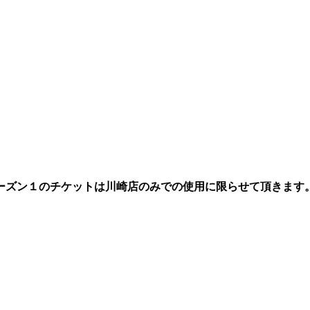
】
ーズン１のチケットは川崎店のみでの使用に限らせて頂きます