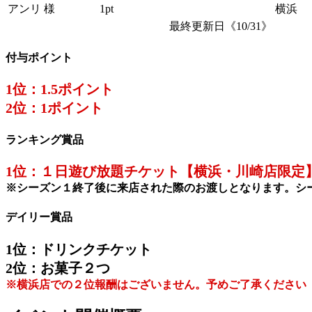
アンリ 様
1pt
横浜
最終更新日《10/31》
付与ポイント
1位：1.5ポイント
2位：1ポイント
ランキング賞品
1位：１日遊び放題チケット【横浜・川崎店限定
※シーズン１終了後に来店された際のお渡しとなります。シ
デイリー賞品
1位：ドリンクチケット
2位：お菓子２つ
※横浜店での２位報酬はございません。予めご了承ください