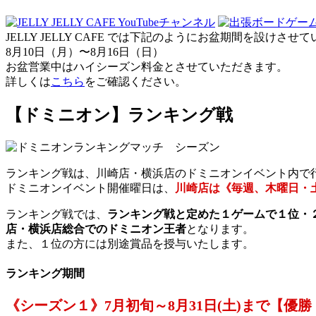
JELLY JELLY CAFE では下記のようにお盆期間を設けさ
8月10日（月）〜8月16日（日）
お盆営業中はハイシーズン料金とさせていただきます。
詳しくは
こちら
をご確認ください。
【ドミニオン】ランキング戦
ランキング戦は、川崎店・横浜店のドミニオンイベント内で
ドミニオンイベント開催曜日は、
川崎店は《毎週、木曜日・
ランキング戦では、
ランキング戦と定めた１ゲームで１位・
店・横浜店総合でのドミニオン王者
となります。
また、１位の方には別途賞品を授与いたします。
ランキング期間
《シーズン１》7月初旬～8月31日(土)まで【優