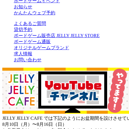
ボードゲームイベント
お知らせ
かんたんウェブ予約
よくあるご質問
貸切予約
ボードゲーム販売店 JELLY JELLY STORE
ボードゲーム通販
オリジナルゲームブランド
求人情報
お問い合わせ
JELLY JELLY CAFE では下記のようにお盆期間を設けさ
8月10日（月）〜8月16日（日）