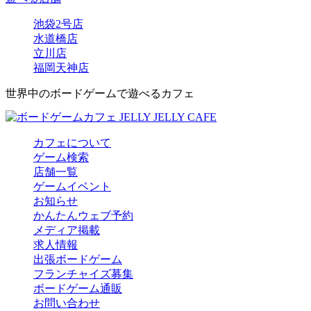
池袋2号店
水道橋店
立川店
福岡天神店
世界中のボードゲームで遊べるカフェ
カフェについて
ゲーム検索
店舗一覧
ゲームイベント
お知らせ
かんたんウェブ予約
メディア掲載
求人情報
出張ボードゲーム
フランチャイズ募集
ボードゲーム通販
お問い合わせ