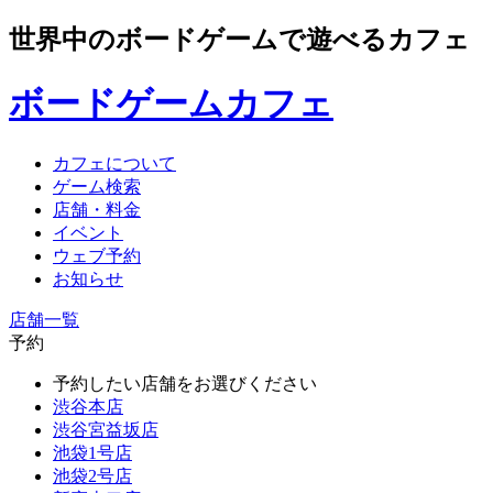
世界中のボードゲームで遊べるカフェ
ボードゲームカフェ
カフェについて
ゲーム検索
店舗・料金
イベント
ウェブ予約
お知らせ
店舗一覧
予約
予約したい店舗をお選びください
渋谷本店
渋谷宮益坂店
池袋1号店
池袋2号店