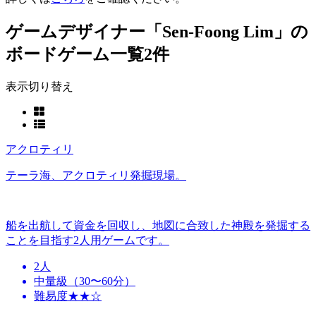
ゲームデザイナー「Sen-Foong Lim」の
ボードゲーム一覧
2件
表示切り替え
アクロティリ
テーラ海、アクロティリ発掘現場。
船を出航して資金を回収し、地図に合致した神殿を発掘する
ことを目指す2人用ゲームです。
2人
中量級（30〜60分）
難易度★★☆