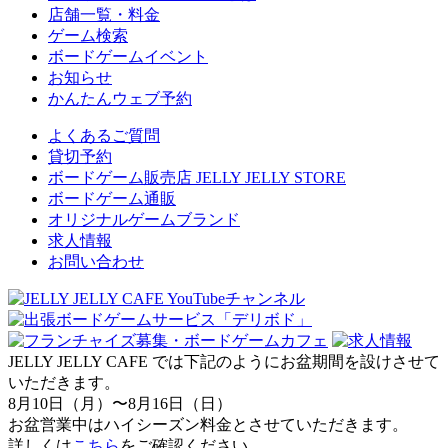
店舗一覧・料金
ゲーム検索
ボードゲームイベント
お知らせ
かんたんウェブ予約
よくあるご質問
貸切予約
ボードゲーム販売店 JELLY JELLY STORE
ボードゲーム通販
オリジナルゲームブランド
求人情報
お問い合わせ
JELLY JELLY CAFE では下記のようにお盆期間を設けさせて
いただきます。
8月10日（月）〜8月16日（日）
お盆営業中はハイシーズン料金とさせていただきます。
詳しくは
こちら
をご確認ください。