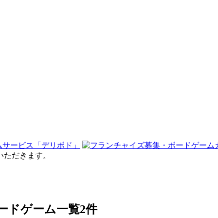
せていただきます。
のボードゲーム一覧
2件