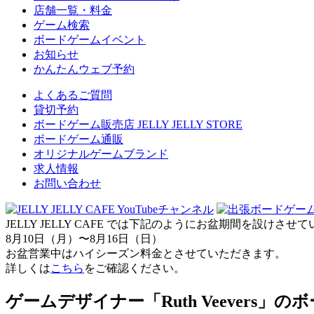
店舗一覧・料金
ゲーム検索
ボードゲームイベント
お知らせ
かんたんウェブ予約
よくあるご質問
貸切予約
ボードゲーム販売店 JELLY JELLY STORE
ボードゲーム通販
オリジナルゲームブランド
求人情報
お問い合わせ
JELLY JELLY CAFE では下記のようにお盆期間を設けさ
8月10日（月）〜8月16日（日）
お盆営業中はハイシーズン料金とさせていただきます。
詳しくは
こちら
をご確認ください。
ゲームデザイナー「Ruth Veevers」