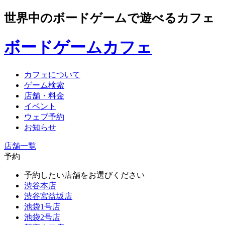
世界中のボードゲームで遊べるカフェ
ボードゲームカフェ
カフェについて
ゲーム検索
店舗・料金
イベント
ウェブ予約
お知らせ
店舗一覧
予約
予約したい店舗をお選びください
渋谷本店
渋谷宮益坂店
池袋1号店
池袋2号店