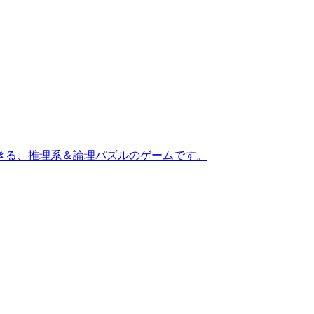
きる、推理系＆論理パズルのゲームです。