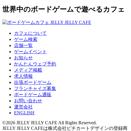
世界中のボードゲームで遊べるカフェ
カフェについて
ゲーム検索
店舗一覧
ゲームイベント
お知らせ
かんたんウェブ予約
メディア掲載
求人情報
出張ボードゲーム
フランチャイズ募集
ボードゲーム通販
お問い合わせ
運営会社
ENGLISH
©2026 JELLY JELLY CAFE All Rights Reserved.
JELLY JELLY CAFEは株式会社ピチカートデザインの登録商