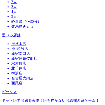
2人
3人
4人
5人
軽量級（〜30分）
難易度★☆☆
遊べる店舗
渋谷本店
池袋2号店
新宿南口店
新宿歌舞伎町店
水道橋店
北千住店
横浜店
名古屋大須店
西尾店
ピックス
ドット絵でお題を表現！絵を描かないお絵描き系ゲーム！