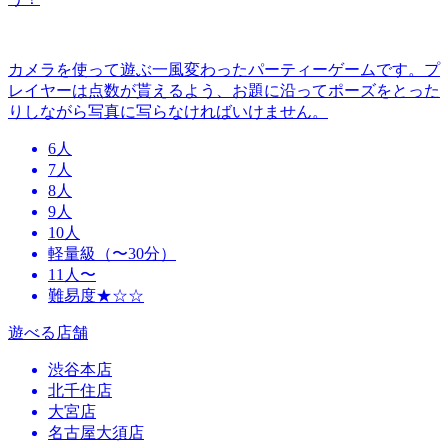
カメラを使って遊ぶ一風変わったパーティーゲームです。プ
レイヤーは点数が貰えるよう、お題に沿ってポーズをとった
りしながら写真に写らなければいけません。
6人
7人
8人
9人
10人
軽量級（〜30分）
11人〜
難易度★☆☆
遊べる店舗
渋谷本店
北千住店
大宮店
名古屋大須店