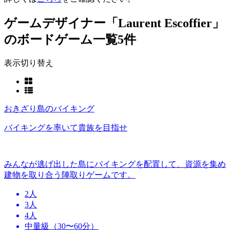
ゲームデザイナー「Laurent Escoffier」
のボードゲーム一覧
5件
表示切り替え
おきざり島のバイキング
バイキングを率いて貴族を目指せ
みんなが逃げ出した島にバイキングを配置して、資源を集め
建物を取り合う陣取りゲームです。
2人
3人
4人
中量級（30〜60分）