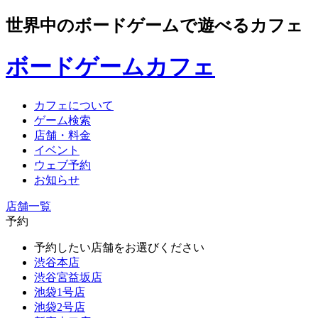
世界中のボードゲームで遊べるカフェ
ボードゲームカフェ
カフェについて
ゲーム検索
店舗・料金
イベント
ウェブ予約
お知らせ
店舗一覧
予約
予約したい店舗をお選びください
渋谷本店
渋谷宮益坂店
池袋1号店
池袋2号店