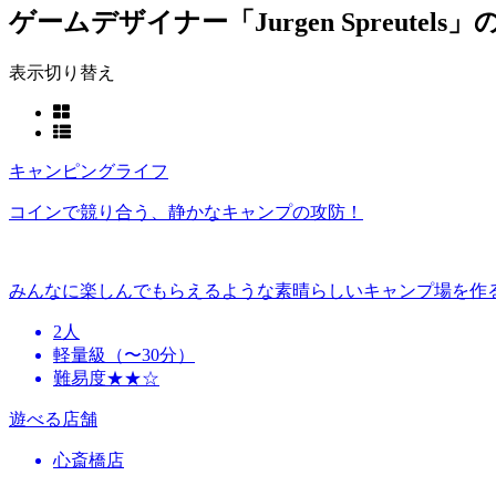
ゲームデザイナー「Jurgen Spreutel
表示切り替え
キャンピングライフ
コインで競り合う、静かなキャンプの攻防！
みんなに楽しんでもらえるような素晴らしいキャンプ場を作
2人
軽量級（〜30分）
難易度★★☆
遊べる店舗
心斎橋店