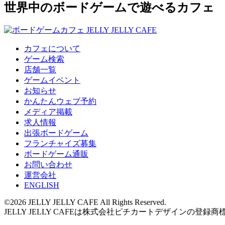
世界中のボードゲームで遊べるカフェ
カフェについて
ゲーム検索
店舗一覧
ゲームイベント
お知らせ
かんたんウェブ予約
メディア掲載
求人情報
出張ボードゲーム
フランチャイズ募集
ボードゲーム通販
お問い合わせ
運営会社
ENGLISH
©2026 JELLY JELLY CAFE All Rights Reserved.
JELLY JELLY CAFEは株式会社ピチカートデザインの登録商