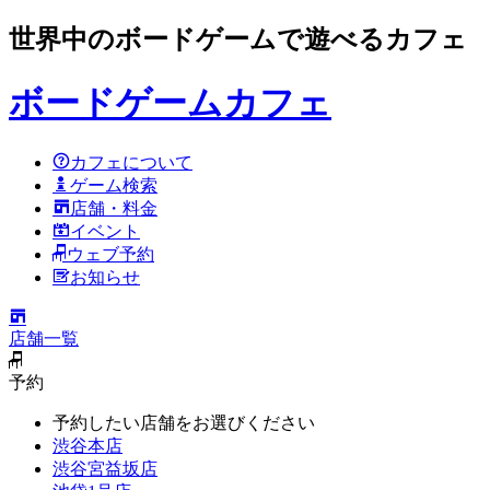
世界中のボードゲームで遊べるカフェ
ボードゲームカフェ
カフェについて
ゲーム検索
店舗・料金
イベント
ウェブ予約
お知らせ
店舗一覧
予約
予約したい店舗をお選びください
渋谷本店
渋谷宮益坂店