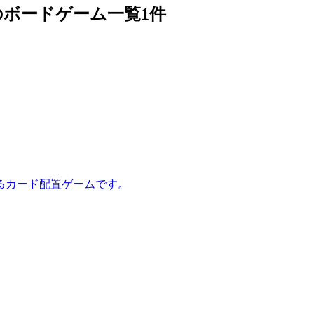
s」のボードゲーム一覧
1件
るカード配置ゲームです。