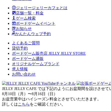
ジェリージェリーカフェとは
店舗一覧・料金
ゲーム検索
ボードゲームイベント
お知らせ
かんたんウェブ予約
よくあるご質問
貸切予約
ボードゲーム販売店 JELLY JELLY STORE
ボードゲーム通販
オリジナルゲームブランド
求人情報
お問い合わせ
JELLY JELLY CAFE では下記のようにお盆期間を設けさ
8月10日（月）〜8月16日（日）
お盆営業中はハイシーズン料金とさせていただきます。
詳しくは
こちら
をご確認ください。