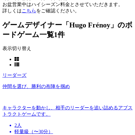
お盆営業中はハイシーズン料金とさせていただきます。
詳しくは
こちら
をご確認ください。
ゲームデザイナー「Hugo Frénoy」のボ
ードゲーム一覧
1件
表示切り替え
リーダーズ
仲間を選び、勝利の布陣を掴め
キャラクターを動かし、相手のリーダーを追い詰めるアブス
トラクトゲームです。
2人
軽量級（〜30分）