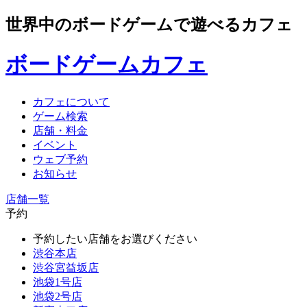
世界中のボードゲームで遊べるカフェ
ボードゲームカフェ
カフェについて
ゲーム検索
店舗・料金
イベント
ウェブ予約
お知らせ
店舗一覧
予約
予約したい店舗をお選びください
渋谷本店
渋谷宮益坂店
池袋1号店
池袋2号店