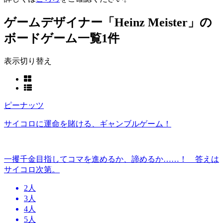
ゲームデザイナー「Heinz Meister」の
ボードゲーム一覧
1件
表示切り替え
ピーナッツ
サイコロに運命を賭ける、ギャンブルゲーム！
一攫千金目指してコマを進めるか、諦めるか……！ 答えは
サイコロ次第。
2人
3人
4人
5人