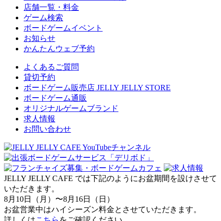
店舗一覧・料金
ゲーム検索
ボードゲームイベント
お知らせ
かんたんウェブ予約
よくあるご質問
貸切予約
ボードゲーム販売店 JELLY JELLY STORE
ボードゲーム通販
オリジナルゲームブランド
求人情報
お問い合わせ
JELLY JELLY CAFE では下記のようにお盆期間を設けさせて
いただきます。
8月10日（月）〜8月16日（日）
お盆営業中はハイシーズン料金とさせていただきます。
詳しくは
こちら
をご確認ください。