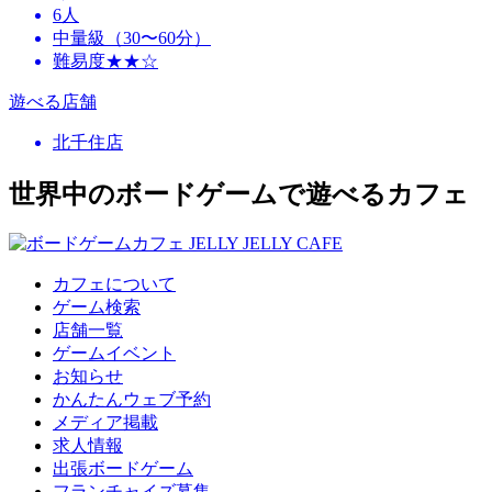
6人
中量級（30〜60分）
難易度★★☆
遊べる店舗
北千住店
世界中のボードゲームで遊べるカフェ
カフェについて
ゲーム検索
店舗一覧
ゲームイベント
お知らせ
かんたんウェブ予約
メディア掲載
求人情報
出張ボードゲーム
フランチャイズ募集