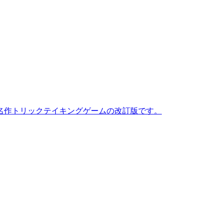
た名作トリックテイキングゲームの改訂版です。