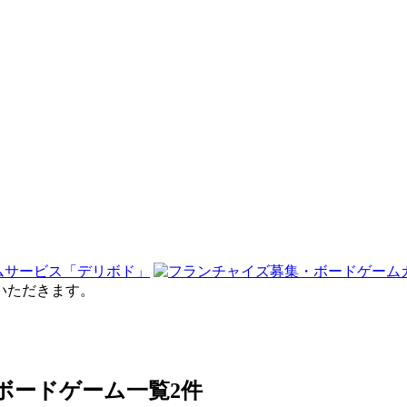
せていただきます。
」のボードゲーム一覧
2件