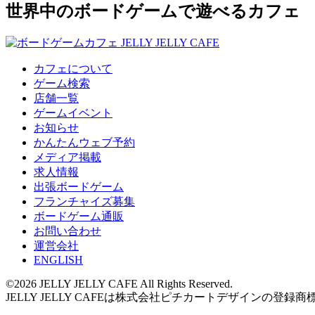
世界中のボードゲームで遊べるカフェ
カフェについて
ゲーム検索
店舗一覧
ゲームイベント
お知らせ
かんたんウェブ予約
メディア掲載
求人情報
出張ボードゲーム
フランチャイズ募集
ボードゲーム通販
お問い合わせ
運営会社
ENGLISH
©2026 JELLY JELLY CAFE All Rights Reserved.
JELLY JELLY CAFEは株式会社ピチカートデザインの登録商