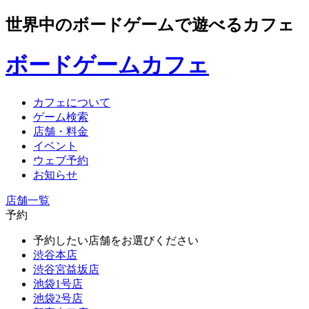
世界中のボードゲームで遊べるカフェ
ボードゲームカフェ
カフェについて
ゲーム検索
店舗・料金
イベント
ウェブ予約
お知らせ
店舗一覧
予約
予約したい店舗をお選びください
渋谷本店
渋谷宮益坂店
池袋1号店
池袋2号店