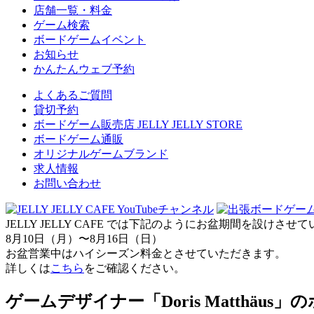
店舗一覧・料金
ゲーム検索
ボードゲームイベント
お知らせ
かんたんウェブ予約
よくあるご質問
貸切予約
ボードゲーム販売店 JELLY JELLY STORE
ボードゲーム通販
オリジナルゲームブランド
求人情報
お問い合わせ
JELLY JELLY CAFE では下記のようにお盆期間を設けさ
8月10日（月）〜8月16日（日）
お盆営業中はハイシーズン料金とさせていただきます。
詳しくは
こちら
をご確認ください。
ゲームデザイナー「Doris Matthäus