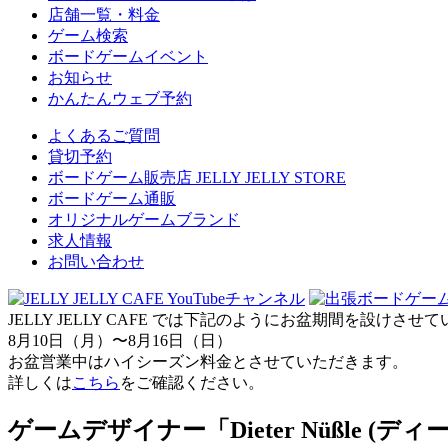
店舗一覧・料金
ゲーム検索
ボードゲームイベント
お知らせ
かんたんウェブ予約
よくあるご質問
貸切予約
ボードゲーム販売店 JELLY JELLY STORE
ボードゲーム通販
オリジナルゲームブランド
求人情報
お問い合わせ
JELLY JELLY CAFE では下記のようにお盆期間を設けさ
8月10日（月）〜8月16日（日）
お盆営業中はハイシーズン料金とさせていただきます。
詳しくは
こちら
をご確認ください。
ゲームデザイナー「Dieter Nüßle