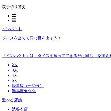
表示切り替え
インパクト
ダイスを当てて同じ目を出そう！
「インパクト」は、ダイスを振ってできるだけ同じ目を揃え
2人
3人
4人
5人
軽量級（〜30分）
難易度★☆☆
遊べる店舗
渋谷本店