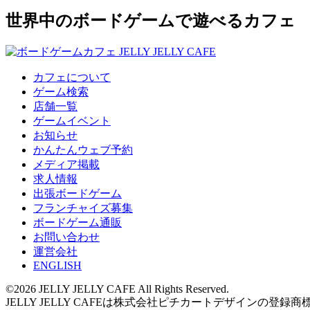
世界中のボードゲームで遊べるカフェ
カフェについて
ゲーム検索
店舗一覧
ゲームイベント
お知らせ
かんたんウェブ予約
メディア掲載
求人情報
出張ボードゲーム
フランチャイズ募集
ボードゲーム通販
お問い合わせ
運営会社
ENGLISH
©2026 JELLY JELLY CAFE All Rights Reserved.
JELLY JELLY CAFEは株式会社ピチカートデザインの登録商