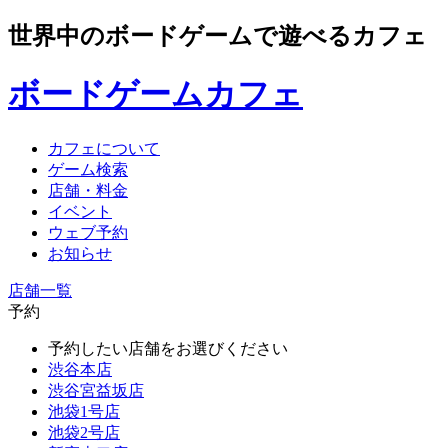
世界中のボードゲームで遊べるカフェ
ボードゲームカフェ
カフェについて
ゲーム検索
店舗・料金
イベント
ウェブ予約
お知らせ
店舗一覧
予約
予約したい店舗をお選びください
渋谷本店
渋谷宮益坂店
池袋1号店
池袋2号店