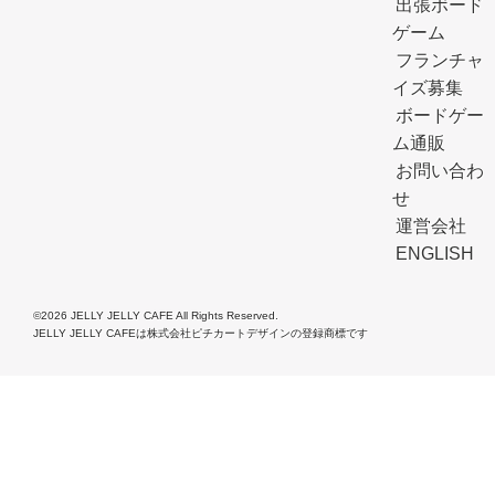
出張ボード
ゲーム
フランチャ
イズ募集
ボードゲー
ム通販
お問い合わ
せ
運営会社
ENGLISH
©2026 JELLY JELLY CAFE All Rights Reserved.
JELLY JELLY CAFEは株式会社ピチカートデザインの登録商標です