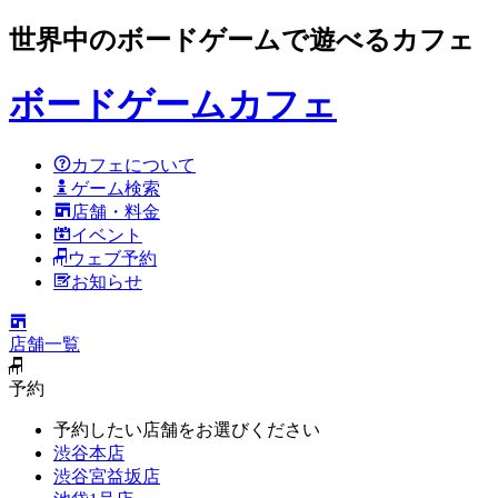
世界中のボードゲームで遊べるカフェ
ボードゲームカフェ
カフェについて
ゲーム検索
店舗・料金
イベント
ウェブ予約
お知らせ
店舗一覧
予約
予約したい店舗をお選びください
渋谷本店
渋谷宮益坂店