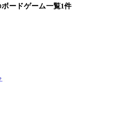
n」のボードゲーム一覧
1件
？