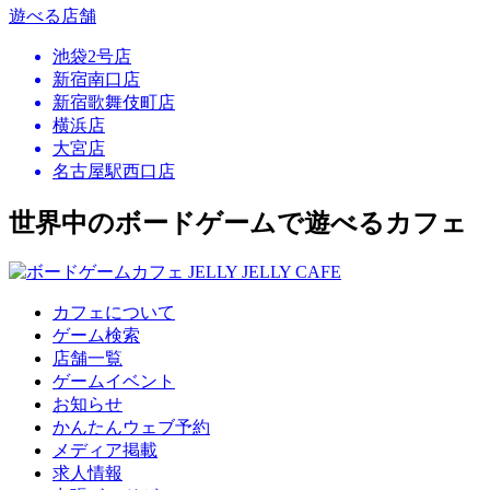
遊べる店舗
池袋2号店
新宿南口店
新宿歌舞伎町店
横浜店
大宮店
名古屋駅西口店
世界中のボードゲームで遊べるカフェ
カフェについて
ゲーム検索
店舗一覧
ゲームイベント
お知らせ
かんたんウェブ予約
メディア掲載
求人情報