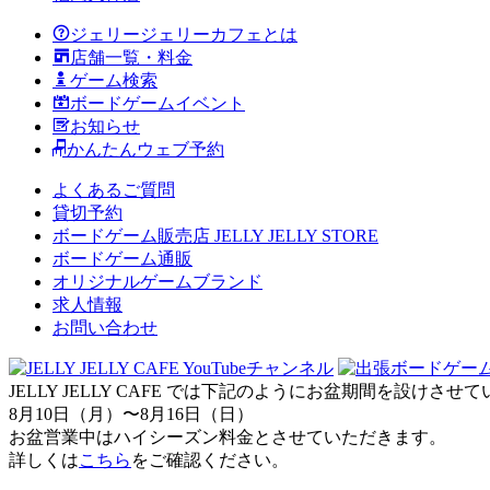
ジェリージェリーカフェとは
店舗一覧・料金
ゲーム検索
ボードゲームイベント
お知らせ
かんたんウェブ予約
よくあるご質問
貸切予約
ボードゲーム販売店 JELLY JELLY STORE
ボードゲーム通販
オリジナルゲームブランド
求人情報
お問い合わせ
JELLY JELLY CAFE では下記のようにお盆期間を設けさ
8月10日（月）〜8月16日（日）
お盆営業中はハイシーズン料金とさせていただきます。
詳しくは
こちら
をご確認ください。