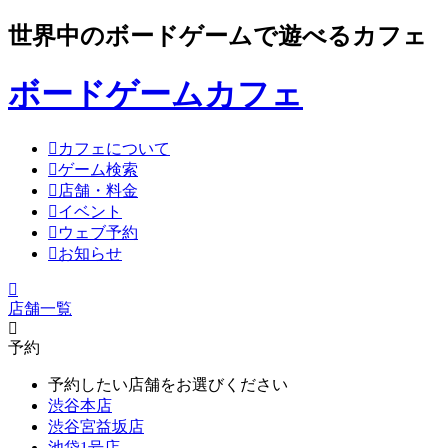
世界中のボードゲームで遊べるカフェ
ボードゲームカフェ
カフェについて
ゲーム検索
店舗・料金
イベント
ウェブ予約
お知らせ
店舗一覧
予約
予約したい店舗をお選びください
渋谷本店
渋谷宮益坂店
池袋1号店