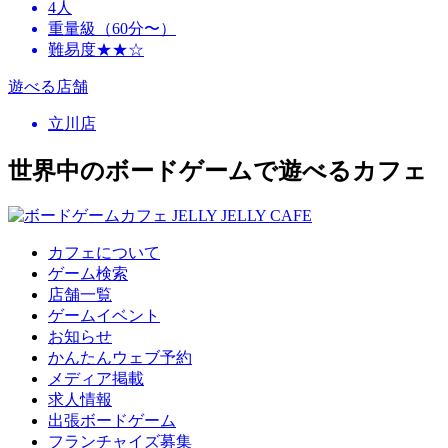
4人
重量級（60分〜）
難易度★★☆
遊べる店舗
立川店
世界中のボードゲームで遊べるカフェ
カフェについて
ゲーム検索
店舗一覧
ゲームイベント
お知らせ
かんたんウェブ予約
メディア掲載
求人情報
出張ボードゲーム
フランチャイズ募集