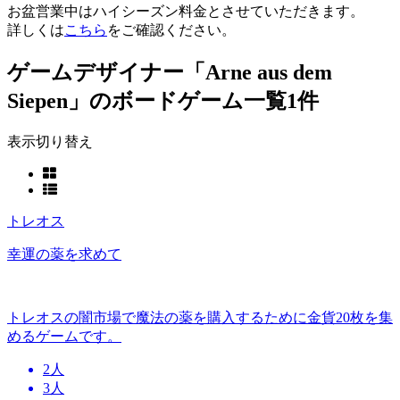
お盆営業中はハイシーズン料金とさせていただきます。
詳しくは
こちら
をご確認ください。
ゲームデザイナー「Arne aus dem
Siepen」のボードゲーム一覧
1件
表示切り替え
トレオス
幸運の薬を求めて
トレオスの闇市場で魔法の薬を購入するために金貨20枚を集
めるゲームです。
2人
3人