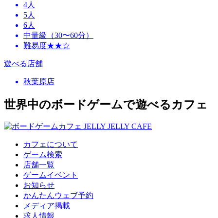
4人
5人
6人
中量級（30〜60分）
難易度★★☆
遊べる店舗
秋葉原店
世界中のボードゲームで遊べるカフェ
カフェについて
ゲーム検索
店舗一覧
ゲームイベント
お知らせ
かんたんウェブ予約
メディア掲載
求人情報