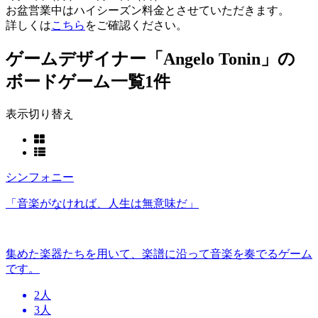
お盆営業中はハイシーズン料金とさせていただきます。
詳しくは
こちら
をご確認ください。
ゲームデザイナー「Angelo Tonin」の
ボードゲーム一覧
1件
表示切り替え
シンフォニー
「音楽がなければ、人生は無意味だ」
集めた楽器たちを用いて、楽譜に沿って音楽を奏でるゲーム
です。
2人
3人