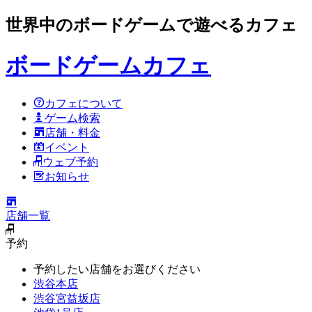
世界中のボードゲームで遊べるカフェ
ボードゲームカフェ
カフェについて
ゲーム検索
店舗・料金
イベント
ウェブ予約
お知らせ
店舗一覧
予約
予約したい店舗をお選びください
渋谷本店
渋谷宮益坂店