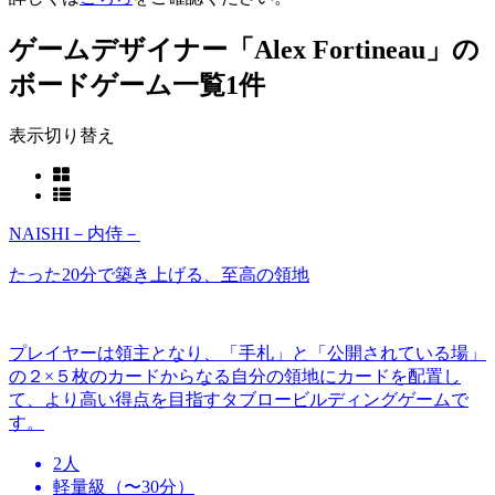
ゲームデザイナー「Alex Fortineau」の
ボードゲーム一覧
1件
表示切り替え
NAISHI－内侍－
たった20分で築き上げる、至高の領地
プレイヤーは領主となり、「手札」と「公開されている場」
の２×５枚のカードからなる自分の領地にカードを配置し
て、より高い得点を目指すタブロービルディングゲームで
す。
2人
軽量級（〜30分）