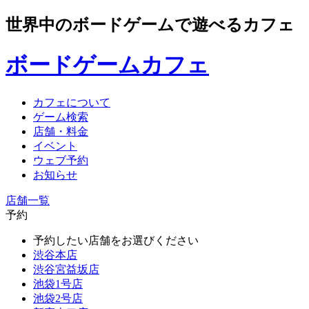
世界中のボードゲームで遊べるカフェ
ボードゲームカフェ
カフェについて
ゲーム検索
店舗・料金
イベント
ウェブ予約
お知らせ
店舗一覧
予約
予約したい店舗をお選びください
渋谷本店
渋谷宮益坂店
池袋1号店
池袋2号店