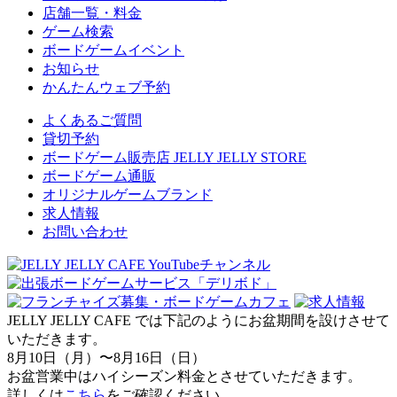
店舗一覧・料金
ゲーム検索
ボードゲームイベント
お知らせ
かんたんウェブ予約
よくあるご質問
貸切予約
ボードゲーム販売店 JELLY JELLY STORE
ボードゲーム通販
オリジナルゲームブランド
求人情報
お問い合わせ
JELLY JELLY CAFE では下記のようにお盆期間を設けさせて
いただきます。
8月10日（月）〜8月16日（日）
お盆営業中はハイシーズン料金とさせていただきます。
詳しくは
こちら
をご確認ください。