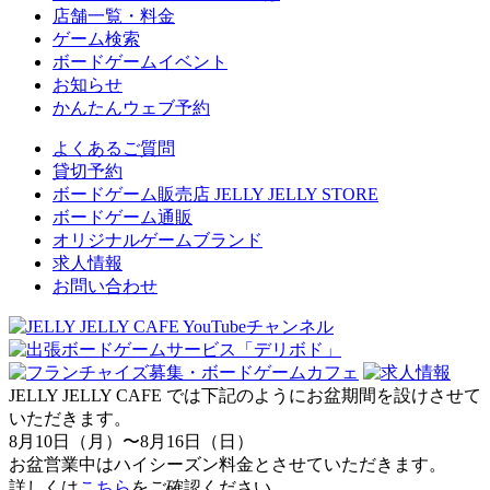
店舗一覧・料金
ゲーム検索
ボードゲームイベント
お知らせ
かんたんウェブ予約
よくあるご質問
貸切予約
ボードゲーム販売店 JELLY JELLY STORE
ボードゲーム通販
オリジナルゲームブランド
求人情報
お問い合わせ
JELLY JELLY CAFE では下記のようにお盆期間を設けさせて
いただきます。
8月10日（月）〜8月16日（日）
お盆営業中はハイシーズン料金とさせていただきます。
詳しくは
こちら
をご確認ください。