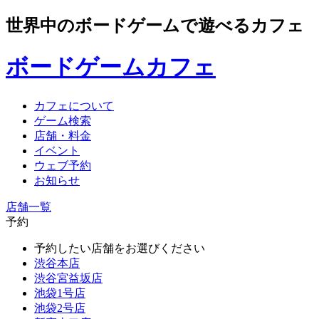
世界中のボードゲームで遊べるカフェ
ボードゲームカフェ
カフェについて
ゲーム検索
店舗・料金
イベント
ウェブ予約
お知らせ
店舗一覧
予約
予約したい店舗をお選びください
渋谷本店
渋谷宮益坂店
池袋1号店
池袋2号店