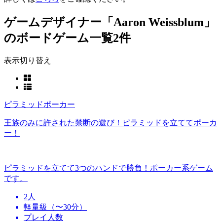
ゲームデザイナー「Aaron Weissblum」
のボードゲーム一覧
2件
表示切り替え
ピラミッドポーカー
王族のみに許された禁断の遊び！ピラミッドを立ててポーカ
ー！
ピラミッドを立てて3つのハンドで勝負！ポーカー系ゲーム
です。
2人
軽量級（〜30分）
プレイ人数