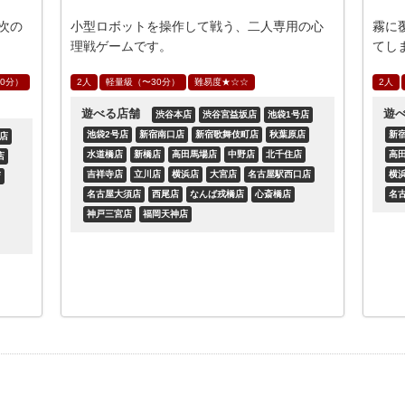
次の
小型ロボットを操作して戦う、二人専用の心
霧に
理戦ゲームです。
てし
レイ
0分）
2人
軽量級（〜30分）
難易度★☆☆
2人
仲間
ムの
遊べる店舗
遊
渋谷本店
渋谷宮益坂店
池袋1号店
ヤー
池袋2号店
新宿南口店
新宿歌舞伎町店
秋葉原店
新
店
水道橋店
新橋店
高田馬場店
中野店
北千住店
高
店
吉祥寺店
立川店
横浜店
大宮店
名古屋駅西口店
横
店
名古屋大須店
西尾店
なんば戎橋店
心斎橋店
名
神戸三宮店
福岡天神店