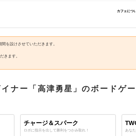
カフェにつ
にお盆期間を設けさせていただきます。
だきます。
ザイナー「高津勇星」のボードゲー
チャージ＆スパーク
ロボに指示を出して勝利をつかみ取れ！
あなた