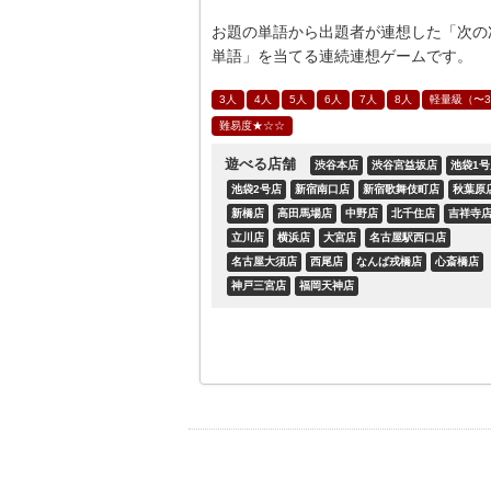
お題の単語から出題者が連想した「次の
単語」を当てる連続連想ゲームです。
3人
4人
5人
6人
7人
8人
軽量級（〜3
難易度★☆☆
遊べる店舗
渋谷本店
渋谷宮益坂店
池袋1号
池袋2号店
新宿南口店
新宿歌舞伎町店
秋葉原
新橋店
高田馬場店
中野店
北千住店
吉祥寺
立川店
横浜店
大宮店
名古屋駅西口店
名古屋大須店
西尾店
なんば戎橋店
心斎橋店
神戸三宮店
福岡天神店