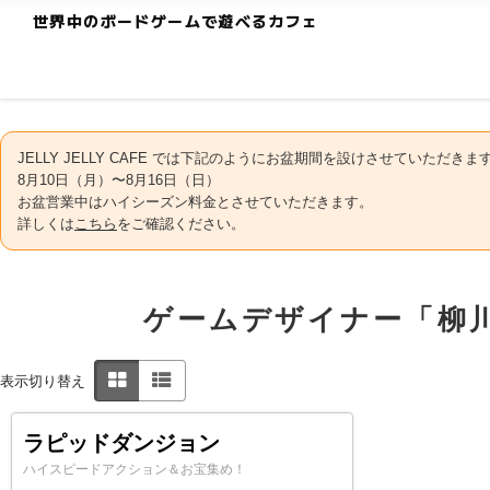
世界中のボードゲームで遊べるカフェ
JELLY JELLY CAFE では下記のようにお盆期間を設けさせていただきま
8月10日（月）〜8月16日（日）
お盆営業中はハイシーズン料金とさせていただきます。
詳しくは
こちら
をご確認ください。
ゲームデザイナー「柳
表示切り替え
ラピッドダンジョン
ハイスピードアクション＆お宝集め！