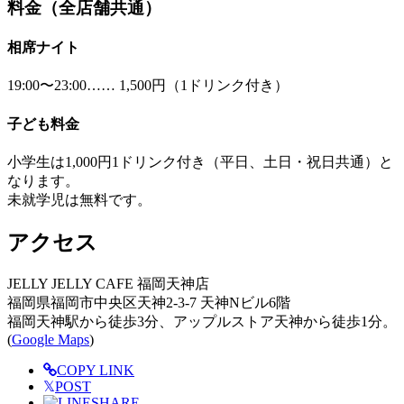
料金（全店舗共通）
相席ナイト
19:00〜23:00…… 1,500円（1ドリンク付き）
子ども料金
小学生は1,000円1ドリンク付き（平日、土日・祝日共通）と
なります。
未就学児は無料です。
アクセス
JELLY JELLY CAFE 福岡天神店
福岡県福岡市中央区天神2-3-7 天神Nビル6階
福岡天神駅から徒歩3分、アップルストア天神から徒歩1分。
(
Google Maps
)
COPY LINK
𝕏
POST
SHARE