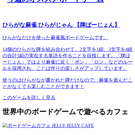
ひらがな麻雀 ひらがじゃん 【牌ばーじょん】
ひらがなだけを使った麻雀風ボードゲームです。
14個のひらがな牌を組み合わせて、2文字を1組、3文字を4組
の合計5組の実在する単語を作ることを目指します。「牌ば
ーじょん」ではより麻雀に近く「ポン」「ロン」などのルー
ルも採用され、ことば作りの楽しさがアップしています。
使うのはひらがなが書かれた牌だけなので、麻雀を遊んだこ
とがなくても楽しむことができます！
このゲームを詳しく見る
世界中のボードゲームで遊べるカフェ