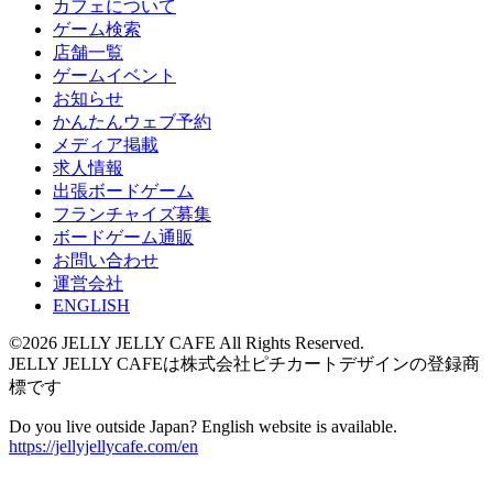
カフェについて
ゲーム検索
店舗一覧
ゲームイベント
お知らせ
かんたんウェブ予約
メディア掲載
求人情報
出張ボードゲーム
フランチャイズ募集
ボードゲーム通販
お問い合わせ
運営会社
ENGLISH
©2026 JELLY JELLY CAFE All Rights Reserved.
JELLY JELLY CAFEは株式会社ピチカートデザインの登録商
標です
Do you live outside Japan? English website is available.
https://jellyjellycafe.com/en