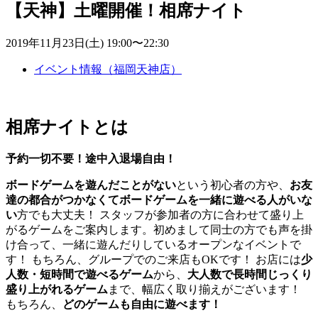
【天神】土曜開催！相席ナイト
2019年11月23日(土) 19:00〜22:30
イベント情報（福岡天神店）
相席ナイトとは
予約一切不要！途中入退場自由！
ボードゲームを遊んだことがない
という初心者の方や、
お友
達の都合がつかなくてボードゲームを一緒に遊べる人がいな
い
方でも大丈夫！ スタッフが参加者の方に合わせて盛り上
がるゲームをご案内します。初めまして同士の方でも声を掛
け合って、一緒に遊んだりしているオープンなイベントで
す！ もちろん、グループでのご来店もOKです！ お店には
少
人数・短時間で遊べるゲーム
から、
大人数で長時間じっくり
盛り上がれるゲーム
まで、幅広く取り揃えがございます！
もちろん、
どのゲームも自由に遊べます！