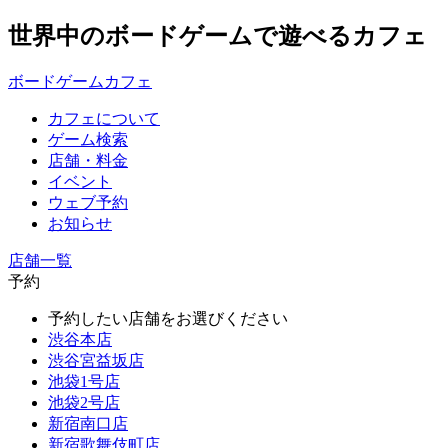
世界中のボードゲームで遊べるカフェ
ボードゲームカフェ
カフェについて
ゲーム検索
店舗・料金
イベント
ウェブ予約
お知らせ
店舗一覧
予約
予約したい店舗をお選びください
渋谷本店
渋谷宮益坂店
池袋1号店
池袋2号店
新宿南口店
新宿歌舞伎町店