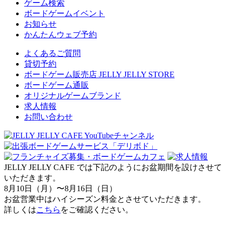
ゲーム検索
ボードゲームイベント
お知らせ
かんたんウェブ予約
よくあるご質問
貸切予約
ボードゲーム販売店 JELLY JELLY STORE
ボードゲーム通販
オリジナルゲームブランド
求人情報
お問い合わせ
JELLY JELLY CAFE では下記のようにお盆期間を設けさせて
いただきます。
8月10日（月）〜8月16日（日）
お盆営業中はハイシーズン料金とさせていただきます。
詳しくは
こちら
をご確認ください。