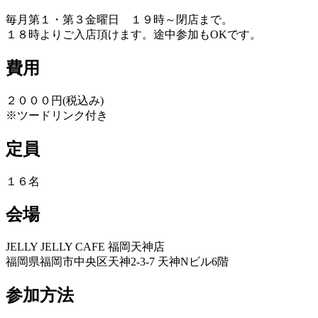
毎月第１・第３金曜日 １９時～閉店まで。
１８時よりご入店頂けます。途中参加もOKです。
費用
２０００円(税込み)
※ツードリンク付き
定員
１６名
会場
JELLY JELLY CAFE 福岡天神店
福岡県福岡市中央区天神2-3-7 天神Nビル6階
参加方法