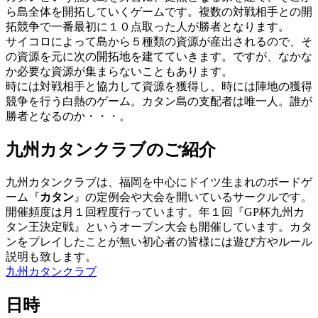
ら島全体を開拓していくゲームです。複数の対戦相手との開
拓競争で一番最初に１０点取った人が勝者となります。
サイコロによって島から５種類の資源が産出されるので、そ
の資源を元に次の開拓地を建てていきます。ですが、なかな
か必要な資源が集まらないこともあります。
時には対戦相手と協力して資源を獲得し、時には陣地の獲得
競争を行う白熱のゲーム。カタン島の支配者は唯一人。誰が
勝者となるのか・・・。
九州カタンクラブのご紹介
九州カタンクラブは、福岡を中心にドイツ生まれのボードゲ
ーム『
カタン
』の定例会や大会を開いているサークルです。
開催頻度は月１回程度行っています。年１回『GP杯九州カ
タン王決定戦』というオープン大会も開催しています。カタ
ンをプレイしたことが無い初心者の皆様には遊び方やルール
説明も致します。
九州カタンクラブ
日時