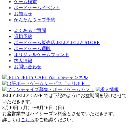
ゲーム検索
ボードゲームイベント
お知らせ
かんたんウェブ予約
よくあるご質問
貸切予約
ボードゲーム販売店 JELLY JELLY STORE
ボードゲーム通販
オリジナルゲームブランド
求人情報
お問い合わせ
JELLY JELLY CAFE では下記のようにお盆期間を設けさせて
いただきます。
8月10日（月）〜8月16日（日）
お盆営業中はハイシーズン料金とさせていただきます。
詳しくは
こちら
をご確認ください。