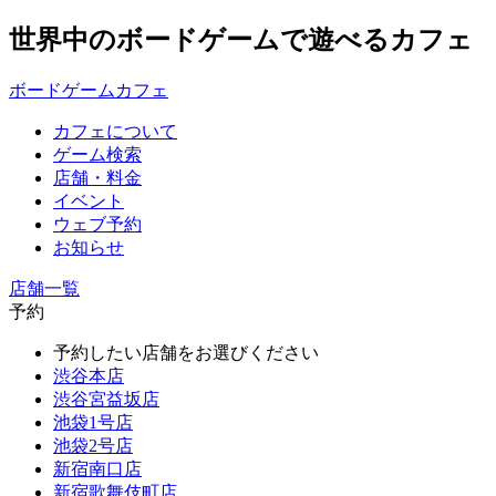
世界中のボードゲームで遊べるカフェ
ボードゲームカフェ
カフェについて
ゲーム検索
店舗・料金
イベント
ウェブ予約
お知らせ
店舗一覧
予約
予約したい店舗をお選びください
渋谷本店
渋谷宮益坂店
池袋1号店
池袋2号店
新宿南口店
新宿歌舞伎町店