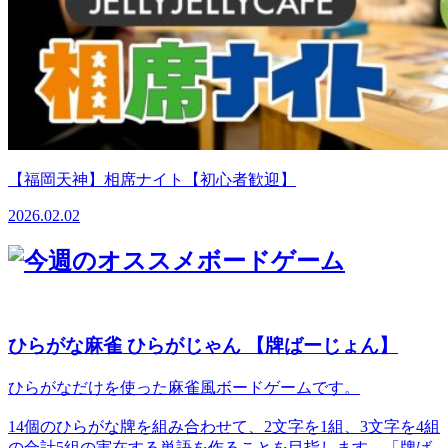
【福岡天神】相席ナイト【初心者歓迎】
2026.02.02
ひらがな麻雀 ひらがじゃん 【牌ばーじょん】
ひらがなだけを使った麻雀風ボードゲームです。
14個のひらがな牌を組み合わせて、2文字を1組、3文字を4組
の合計5組の実在する単語を作ることを目指します。「牌ば