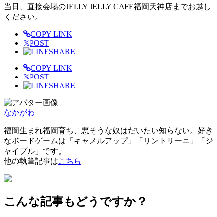
当日、直接会場のJELLY JELLY CAFE福岡天神店までお越し
ください。
COPY LINK
𝕏
POST
SHARE
COPY LINK
𝕏
POST
SHARE
なかがわ
福岡生まれ福岡育ち、悪そうな奴はだいたい知らない。好き
なボードゲームは「キャメルアップ」「サントリーニ」「ジ
ャイプル」です。
他の執筆記事は
こちら
こんな記事もどうですか？