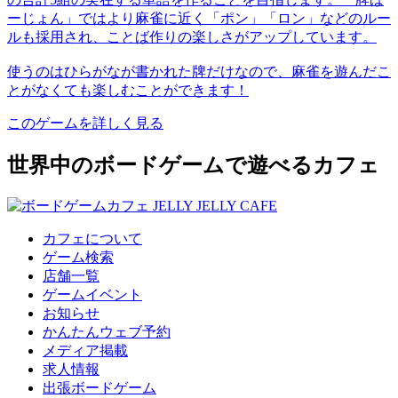
ーじょん」ではより麻雀に近く「ポン」「ロン」などのルー
ルも採用され、ことば作りの楽しさがアップしています。
使うのはひらがなが書かれた牌だけなので、麻雀を遊んだこ
とがなくても楽しむことができます！
このゲームを詳しく見る
世界中のボードゲームで遊べるカフェ
カフェについて
ゲーム検索
店舗一覧
ゲームイベント
お知らせ
かんたんウェブ予約
メディア掲載
求人情報
出張ボードゲーム