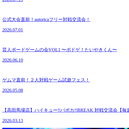
公式大会直前！autoricaフリー対戦交流会！
2026.07.01
芸人ボードゲームの会VOL1 〜ボドゲ！たいやきくん〜
2026.06.10
ゲムマ直前！２人対戦ゲーム試遊フェス！
2026.05.08
【高田馬場店】ハイキュー!!バボカ!!BREAK 対戦交流会【
2026.03.13