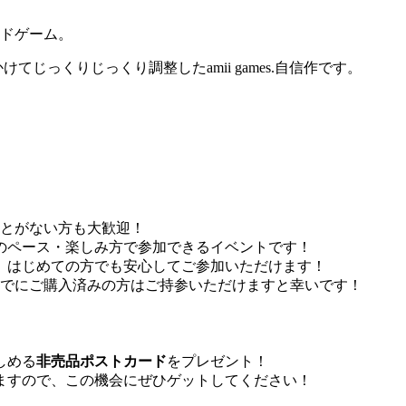
ドゲーム。
じっくりじっくり調整したamii games.自信作です。
とがない方も大歓迎！
のペース・楽しみ方で参加できるイベントです！
、はじめての方でも安心してご参加いただけます！
でにご購入済みの方はご持参いただけますと幸いです！
しめる
非売品ポストカード
をプレゼント！
ますので、この機会にぜひゲットしてください！