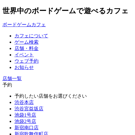
世界中のボードゲームで遊べるカフェ
ボードゲームカフェ
カフェについて
ゲーム検索
店舗・料金
イベント
ウェブ予約
お知らせ
店舗一覧
予約
予約したい店舗をお選びください
渋谷本店
渋谷宮益坂店
池袋1号店
池袋2号店
新宿南口店
新宿歌舞伎町店