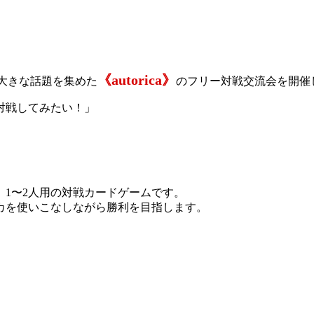
《autorica》
大きな話題を集めた
のフリー対戦交流会を開催
対戦してみたい！」
、1〜2人用の対戦カードゲームです。
カを使いこなしながら勝利を目指します。