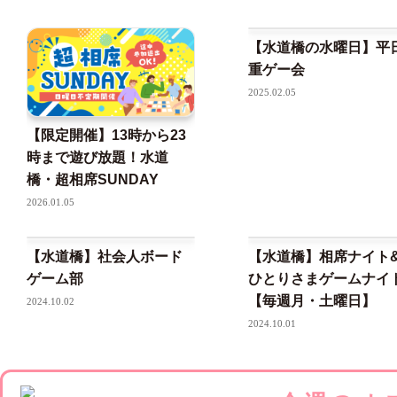
【水道橋の水曜日】平
重ゲー会
2025.02.05
【限定開催】13時から23
時まで遊び放題！水道
橋・超相席SUNDAY
2026.01.05
【水道橋】社会人ボード
【水道橋】相席ナイト
ゲーム部
ひとりさまゲームナイ
【毎週月・土曜日】
2024.10.02
2024.10.01