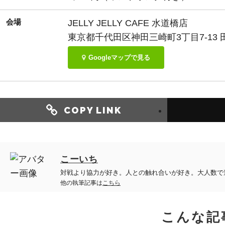
会場
JELLY JELLY CAFE 水道橋店
東京都千代田区神田三崎町3丁目7-13 
Googleマップで見る
COPY LINK
こーいち
対戦より協力が好き。人との触れ合いが好き。大人数で
他の執筆記事は
こちら
こんな記