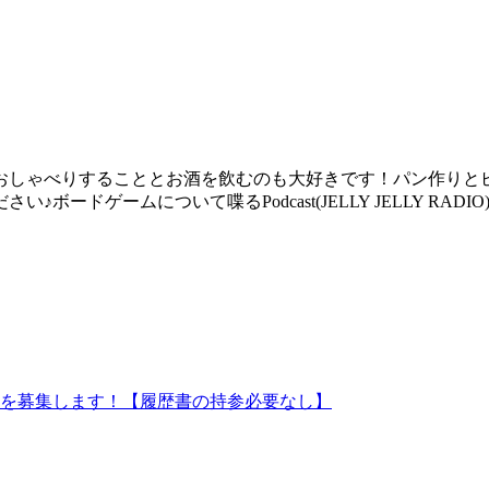
おしゃべりすることとお酒を飲むのも大好きです！パン作りと
ードゲームについて喋るPodcast(JELLY JELLY RAD
ッフを募集します！【履歴書の持参必要なし】