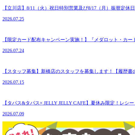
【立川店】8/11（火）祝日特別営業及び8/17（月）振替定休
2026.07.25
【限定カード配布キャンペーン実施！】『メダロット・カー
2026.07.24
【スタッフ募集】新橋店のスタッフを募集します！【履歴書
2026.07.15
【タパス&タパス× JELLY JELLY CAFE】夏休み限定！レ
2026.07.09