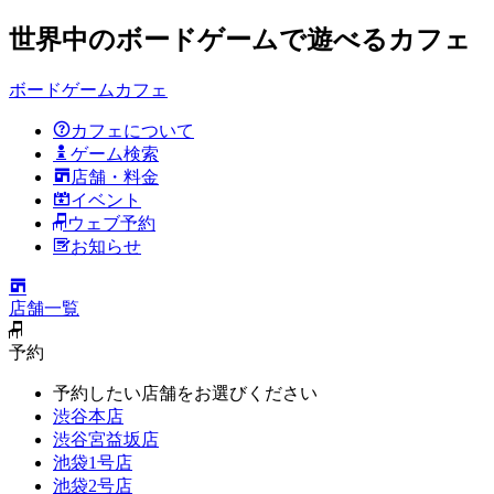
世界中のボードゲームで遊べるカフェ
ボードゲームカフェ
カフェについて
ゲーム検索
店舗・料金
イベント
ウェブ予約
お知らせ
店舗一覧
予約
予約したい店舗をお選びください
渋谷本店
渋谷宮益坂店
池袋1号店
池袋2号店