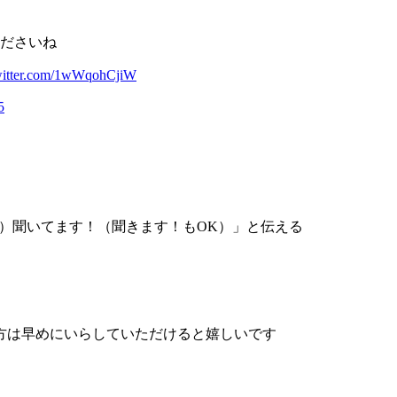
ださいね
twitter.com/1wWqohCjiW
5
リラジ）聞いてます！（聞きます！もOK）」と伝える
方は早めにいらしていただけると嬉しいです