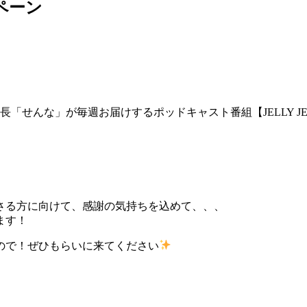
ンペーン
店の店長「せんな」が毎週お届けするポッドキャスト番組【JELLY J
さる方に向けて、感謝の気持ちを込めて、、、
ます！
ので！ぜひもらいに来てください