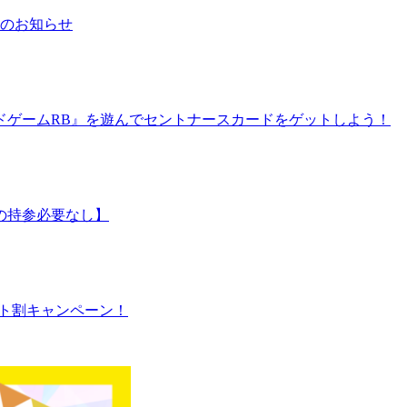
日のお知らせ
ドゲームRB』を遊んでセントナースカードをゲットしよう！
の持参必要なし】
シート割キャンペーン！