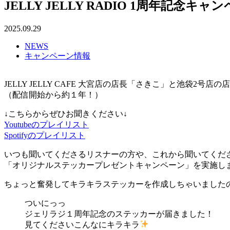
JELLY JELLY RADIO 1周年記念キャ
2025.09.29
NEWS
キャンペーン情報
JELLY JELLY CAFE 大宮店の店長「さきこ」と池袋2号
（配信開始から約１年！）
↓こちらからぜひお聞きください↓
Youtubeのプレイリスト
Spotifyのプレイリスト
いつも聞いてくださるリスナーの方や、これから聞いてくだ
「オリジナルステッカープレゼントキャンペーン」を実施し
ちょっと奮発してキラキラステッカーを作成しちゃいました
ついにっっ
ジェリラジ１周年記念のステッカーが届きました！
見てくださいこんなにキラキラ