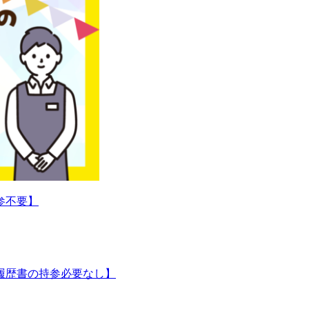
参不要】
履歴書の持参必要なし】