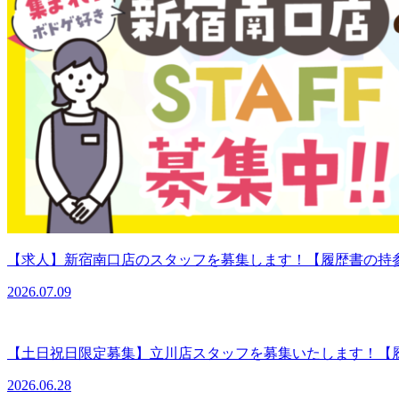
【求人】新宿南口店のスタッフを募集します！【履歴書の持
2026.07.09
【土日祝日限定募集】立川店スタッフを募集いたします！【
2026.06.28