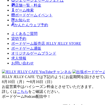
ジェリージェリーカフェとは
店舗一覧・料金
ゲーム検索
ボードゲームイベント
お知らせ
かんたんウェブ予約
よくあるご質問
貸切予約
ボードゲーム販売店 JELLY JELLY STORE
ボードゲーム通販
オリジナルゲームブランド
求人情報
お問い合わせ
JELLY JELLY CAFE では下記のようにお盆期間を設けさ
8月10日（月）〜8月16日（日）
お盆営業中はハイシーズン料金とさせていただきます。
詳しくは
こちら
をご確認ください。
ボードゲームPodcast配信中！