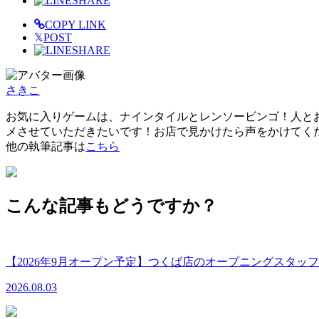
SHARE
COPY LINK
𝕏
POST
SHARE
さきこ
お気に入りゲームは、ナインタイルとレンソービンゴ！人と
メさせていただきたいです！お店で見かけたら声をかけてください♪ボ
他の執筆記事は
こちら
こんな記事もどうですか？
【2026年9月オープン予定】つくば店のオープニングスタ
2026.08.03