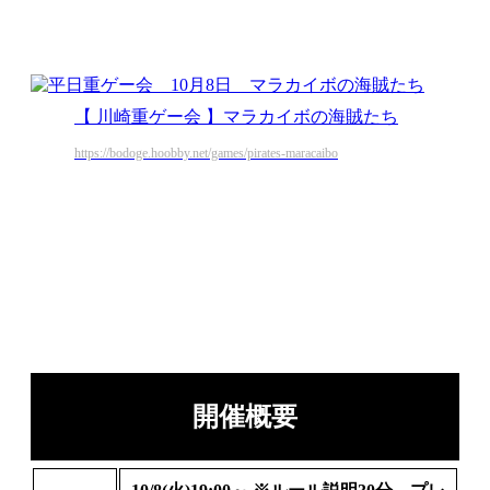
【 川崎重ゲー会 】マラカイボの海賊たち
https://bodoge.hoobby.net/games/pirates-maracaibo
開催概要