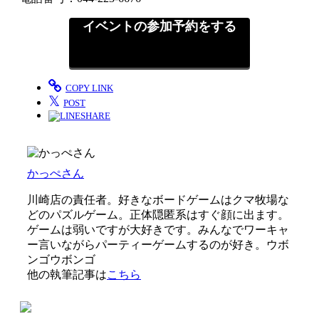
イベントの参加予約をする
COPY LINK
𝕏
POST
SHARE
かっぺさん
川崎店の責任者。好きなボードゲームはクマ牧場な
どのパズルゲーム。正体隠匿系はすぐ顔に出ます。
ゲームは弱いですが大好きです。みんなでワーキャ
ー言いながらパーティーゲームするのが好き。ウボ
ンゴウボンゴ
他の執筆記事は
こちら