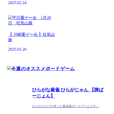
2025.02.24
【 川崎重ゲー会 】狂気山
脈
2025.01.26
ひらがな麻雀 ひらがじゃん 【牌ば
ーじょん】
ひらがなだけを使った麻雀風ボードゲームです。