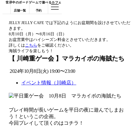
世界中のボードゲームで遊べるカフェ
店舗一覧
予約
JELLY JELLY CAFE では下記のようにお盆期間を設けさせていただ
きます。
8月10日（月）〜8月16日（日）
お盆営業中はハイシーズン料金とさせていただきます。
詳しくは
こちら
をご確認ください。
海賊ライフを楽しもう！
【 川崎重ゲー会 】マラカイボの海賊たち
2024年10月8日(火) 19:00〜23:00
イベント情報（川崎店）
プレイ時間が長いゲームを平日の夜に遊んでしまお
う！というこの企画。
今回プレイして頂くのはコチラ！