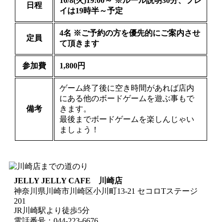
10/8(火)19:00～ ※ルール説明30分、プレ
日程
イは19時半～予定
4名 ※ご予約の方を優先的にご案内させ
定員
て頂きます
参加費
1,800円
ゲーム終了後に空き時間があれば店内
にある他のボードゲームを遊ぶ事もで
備考
きます。
最後までボードゲームを楽しんじゃい
ましょう！
JELLY JELLY CAFE 川崎店
神奈川県川崎市川崎区小川町13-21 セコロTステージ
201
JR川崎駅より徒歩5分
電話番号：044-223-6676