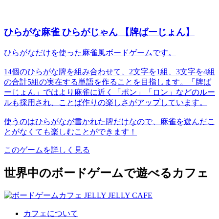
ひらがな麻雀 ひらがじゃん 【牌ばーじょん】
ひらがなだけを使った麻雀風ボードゲームです。
14個のひらがな牌を組み合わせて、2文字を1組、3文字を4組
の合計5組の実在する単語を作ることを目指します。「牌ば
ーじょん」ではより麻雀に近く「ポン」「ロン」などのルー
ルも採用され、ことば作りの楽しさがアップしています。
使うのはひらがなが書かれた牌だけなので、麻雀を遊んだこ
とがなくても楽しむことができます！
このゲームを詳しく見る
世界中のボードゲームで遊べるカフェ
カフェについて