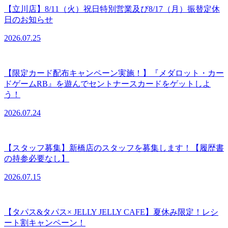
【立川店】8/11（火）祝日特別営業及び8/17（月）振替定休
日のお知らせ
2026.07.25
【限定カード配布キャンペーン実施！】『メダロット・カー
ドゲームRB』を遊んでセントナースカードをゲットしよ
う！
2026.07.24
【スタッフ募集】新橋店のスタッフを募集します！【履歴書
の持参必要なし】
2026.07.15
【タパス&タパス× JELLY JELLY CAFE】夏休み限定！レシ
ート割キャンペーン！