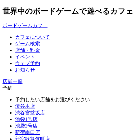
世界中のボードゲームで遊べるカフェ
ボードゲームカフェ
カフェについて
ゲーム検索
店舗・料金
イベント
ウェブ予約
お知らせ
店舗一覧
予約
予約したい店舗をお選びください
渋谷本店
渋谷宮益坂店
池袋1号店
池袋2号店
新宿南口店
新宿歌舞伎町店