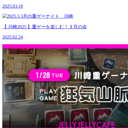
2025.03.19
【 川崎2025 】重ゲーを楽しむ！３月の会
2025.02.24