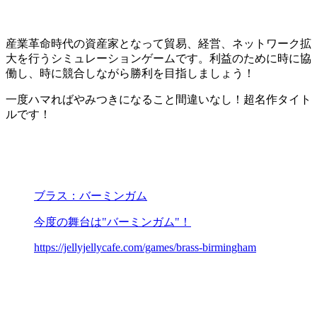
産業革命時代の資産家となって貿易、経営、ネットワーク拡
大を行うシミュレーションゲームです。利益のために時に協
働し、時に競合しながら勝利を目指しましょう！
一度ハマればやみつきになること間違いなし！超名作タイト
ルです！
ブラス：バーミンガム
今度の舞台は"バーミンガム"！
https://jellyjellycafe.com/games/brass-birmingham