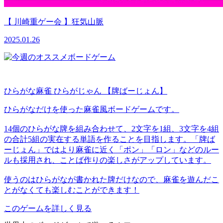
【 川崎重ゲー会 】狂気山脈
2025.01.26
ひらがな麻雀 ひらがじゃん 【牌ばーじょん】
ひらがなだけを使った麻雀風ボードゲームです。
14個のひらがな牌を組み合わせて、2文字を1組、3文字を4組
の合計5組の実在する単語を作ることを目指します。「牌ば
ーじょん」ではより麻雀に近く「ポン」「ロン」などのルー
ルも採用され、ことば作りの楽しさがアップしています。
使うのはひらがなが書かれた牌だけなので、麻雀を遊んだこ
とがなくても楽しむことができます！
このゲームを詳しく見る