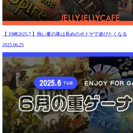
【 川崎2025.7 】熱い夏の夜は長めのボドゲで遊びたくなる
2025.06.25