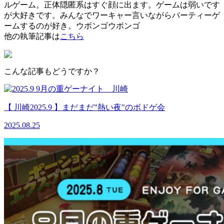
ルゲーム。正体隠匿系はすぐ顔に出ます。ゲームは弱いです
が大好きです。みんなでワーキャー言いながらパーティーゲ
ームするのが好き。ウボンゴウボンゴ
他の執筆記事は
こちら
こんな記事もどうですか？
【 川崎2025.9 】まだまだ"熱い夜"のボドゲ会
2025.08.25