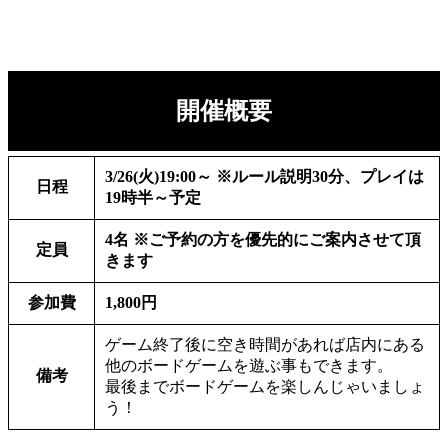
開催概要
3/26(火)19:00～ ※ルール説明30分、プレイは
日程
19時半～予定
4名 ※ご予約の方を優先的にご案内させて頂
定員
きます
参加費
1,800円
ゲーム終了後に空き時間があれば店内にある
他のボードゲームを遊ぶ事もできます。
備考
最後までボードゲームを楽しんじゃいましょ
う！