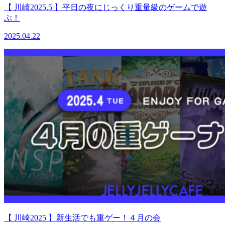
【 川崎2025.5 】平日の夜にじっくり重量級のゲームで遊
ぶ！
2025.04.22
【 川崎2025 】新生活でも重ゲー！４月の会