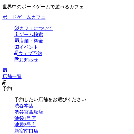
世界中のボードゲームで遊べるカフェ
ボードゲームカフェ
カフェについて
ゲーム検索
店舗・料金
イベント
ウェブ予約
お知らせ
店舗一覧
予約
予約したい店舗をお選びください
渋谷本店
渋谷宮益坂店
池袋1号店
池袋2号店
新宿南口店