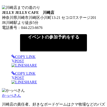
JELLY JELLY CAFE 川崎店
神奈川県川崎市川崎区小川町13-21 セコロTステージ201
JR川崎駅より徒歩5分
電話番号：044-223-6676
イベントの参加予約をする
COPY LINK
𝕏
POST
SHARE
COPY LINK
𝕏
POST
SHARE
かっぺさん
川崎店の責任者。好きなボードゲームはクマ牧場などのパズ