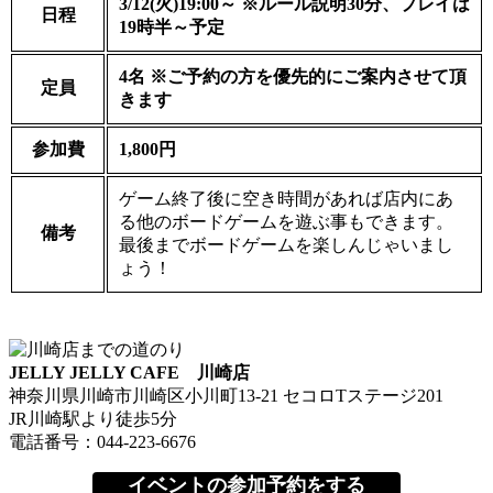
3/12(火)19:00～ ※ルール説明30分、プレイは
日程
19時半～予定
4名 ※ご予約の方を優先的にご案内させて頂
定員
きます
参加費
1,800円
ゲーム終了後に空き時間があれば店内にあ
る他のボードゲームを遊ぶ事もできます。
備考
最後までボードゲームを楽しんじゃいまし
ょう！
JELLY JELLY CAFE 川崎店
神奈川県川崎市川崎区小川町13-21 セコロTステージ201
JR川崎駅より徒歩5分
電話番号：044-223-6676
イベントの参加予約をする