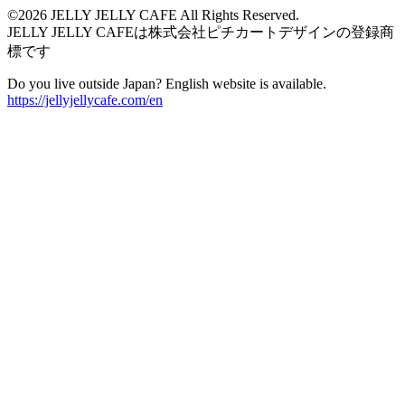
©2026 JELLY JELLY CAFE All Rights Reserved.
JELLY JELLY CAFEは株式会社ピチカートデザインの登録商
標です
Do you live outside Japan? English website is available.
https://jellyjellycafe.com/en