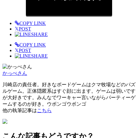
COPY LINK
𝕏
POST
SHARE
COPY LINK
𝕏
POST
SHARE
かっぺさん
川崎店の責任者。好きなボードゲームはクマ牧場などのパズ
ルゲーム。正体隠匿系はすぐ顔に出ます。ゲームは弱いです
が大好きです。みんなでワーキャー言いながらパーティーゲ
ームするのが好き。ウボンゴウボンゴ
他の執筆記事は
こちら
こんな記事もどうですか？