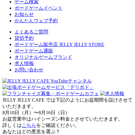
ゲーム検索
ボードゲームイベント
お知らせ
かんたんウェブ予約
よくあるご質問
貸切予約
ボードゲーム販売店 JELLY JELLY STORE
ボードゲーム通販
オリジナルゲームブランド
求人情報
お問い合わせ
JELLY JELLY CAFE では下記のようにお盆期間を設けさせて
いただきます。
8月10日（月）〜8月16日（日）
お盆営業中はハイシーズン料金とさせていただきます。
詳しくは
こちら
をご確認ください。
あなたはどの悪党を選ぶ？