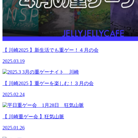
【 川崎2025 】新生活でも重ゲー！４月の会
2025.03.19
【 川崎2025 】重ゲーを楽しむ！３月の会
2025.02.24
【 川崎重ゲー会 】狂気山脈
2025.01.26