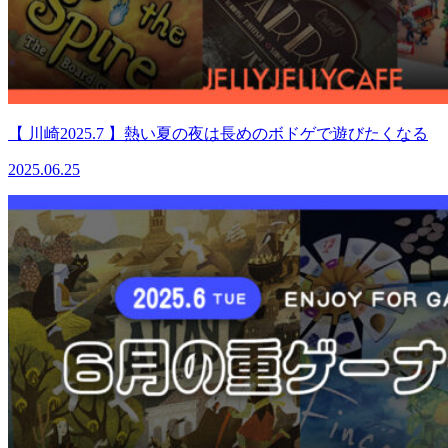
【 川崎2025.7 】熱い夏の夜は長めのボドゲで遊びたくなる
2025.06.25