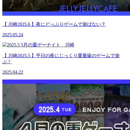
【 川崎2025.6 】夜にどっぷりゲームで遊ばない？
2025.05.24
【 川崎2025.5 】平日の夜にじっくり重量級のゲームで遊
ぶ！
2025.04.22