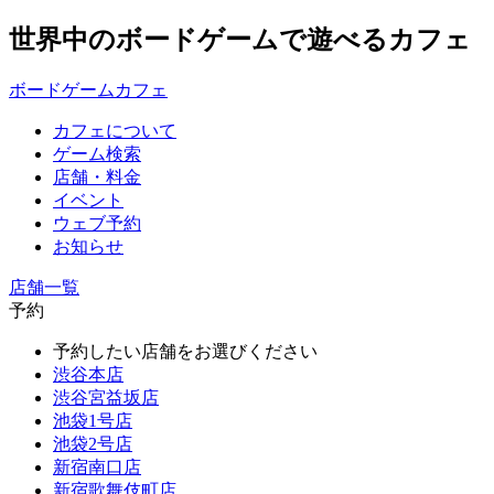
世界中のボードゲームで遊べるカフェ
ボードゲームカフェ
カフェについて
ゲーム検索
店舗・料金
イベント
ウェブ予約
お知らせ
店舗一覧
予約
予約したい店舗をお選びください
渋谷本店
渋谷宮益坂店
池袋1号店
池袋2号店
新宿南口店
新宿歌舞伎町店