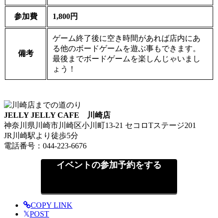
参加費
1,800円
ゲーム終了後に空き時間があれば店内にあ
る他のボードゲームを遊ぶ事もできます。
備考
最後までボードゲームを楽しんじゃいまし
ょう！
JELLY JELLY CAFE 川崎店
神奈川県川崎市川崎区小川町13-21 セコロTステージ201
JR川崎駅より徒歩5分
電話番号：044-223-6676
イベントの参加予約をする
COPY LINK
𝕏
POST