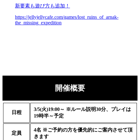
新要素も遊び方も追加！
https://jellyjellycafe.com/games/lost_ruins_of_arnak-
the_missing_expedition
開催概要
3/5(火)19:00～ ※ルール説明30分、プレイは
日程
19時半～予定
4名 ※ご予約の方を優先的にご案内させて頂
定員
きます