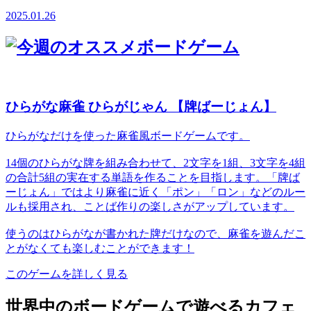
2025.01.26
ひらがな麻雀 ひらがじゃん 【牌ばーじょん】
ひらがなだけを使った麻雀風ボードゲームです。
14個のひらがな牌を組み合わせて、2文字を1組、3文字を4組
の合計5組の実在する単語を作ることを目指します。「牌ば
ーじょん」ではより麻雀に近く「ポン」「ロン」などのルー
ルも採用され、ことば作りの楽しさがアップしています。
使うのはひらがなが書かれた牌だけなので、麻雀を遊んだこ
とがなくても楽しむことができます！
このゲームを詳しく見る
世界中のボードゲームで遊べるカフェ