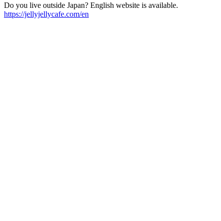
Do you live outside Japan? English website is available.
https://jellyjellycafe.com/en