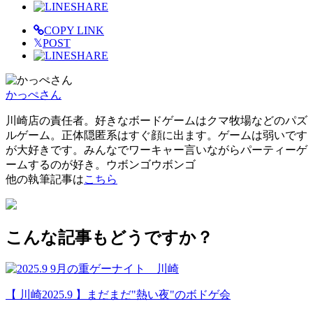
SHARE
COPY LINK
𝕏
POST
SHARE
かっぺさん
川崎店の責任者。好きなボードゲームはクマ牧場などのパズ
ルゲーム。正体隠匿系はすぐ顔に出ます。ゲームは弱いです
が大好きです。みんなでワーキャー言いながらパーティーゲ
ームするのが好き。ウボンゴウボンゴ
他の執筆記事は
こちら
こんな記事もどうですか？
【 川崎2025.9 】まだまだ"熱い夜"のボドゲ会