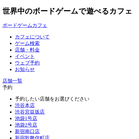
世界中のボードゲームで遊べるカフェ
ボードゲームカフェ
カフェについて
ゲーム検索
店舗・料金
イベント
ウェブ予約
お知らせ
店舗一覧
予約
予約したい店舗をお選びください
渋谷本店
渋谷宮益坂店
池袋1号店
池袋2号店
新宿南口店
新宿歌舞伎町店