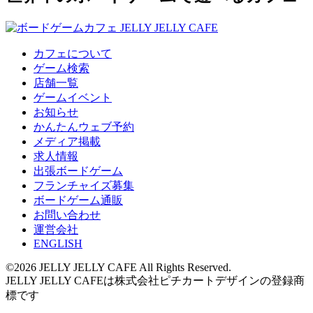
カフェについて
ゲーム検索
店舗一覧
ゲームイベント
お知らせ
かんたんウェブ予約
メディア掲載
求人情報
出張ボードゲーム
フランチャイズ募集
ボードゲーム通販
お問い合わせ
運営会社
ENGLISH
©2026 JELLY JELLY CAFE All Rights Reserved.
JELLY JELLY CAFEは株式会社ピチカートデザインの登録商
標です