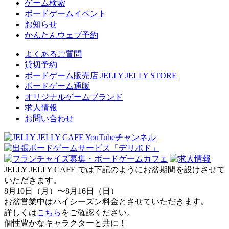
ゲーム検索
ボードゲームイベント
お知らせ
かんたんウェブ予約
よくあるご質問
貸切予約
ボードゲーム販売店 JELLY JELLY STORE
ボードゲーム通販
オリジナルゲームブランド
求人情報
お問い合わせ
JELLY JELLY CAFE では下記のようにお盆期間を設けさせて
いただきます。
8月10日（月）〜8月16日（日）
お盆営業中はハイシーズン料金とさせていただきます。
詳しくは
こちら
をご確認ください。
個性豊かなキャラクターと共に！