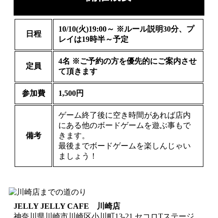
10/10(火)19:00～ ※ルール説明30分、プ
日程
レイは19時半～予定
4名 ※ご予約の方を優先的にご案内させ
定員
て頂きます
参加費
1,500円
ゲーム終了後に空き時間があれば店内
にある他のボードゲームを遊ぶ事もで
備考
きます。
最後までボードゲームを楽しんじゃい
ましょう！
JELLY JELLY CAFE 川崎店
神奈川県川崎市川崎区小川町13-21 セコロTステージ