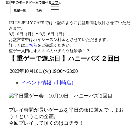
世界中のボードゲームで遊べるカフェ
店舗一覧
予約
JELLY JELLY CAFE では下記のようにお盆期間を設けさせていただ
きます。
8月10日（月）〜8月16日（日）
お盆営業中はハイシーズン料金とさせていただきます。
詳しくは
こちら
をご確認ください。
重ゲー入門にオススメのハチミツ経済学！？
【 重ゲーで遊ぶ日 】ハニーバズ ２回目
2023年10月10日(火) 19:00〜23:00
イベント情報（川崎店）
プレイ時間が長いゲームを平日の夜に遊んでしまお
う！というこの企画。
今回プレイして頂くのはコチラ！