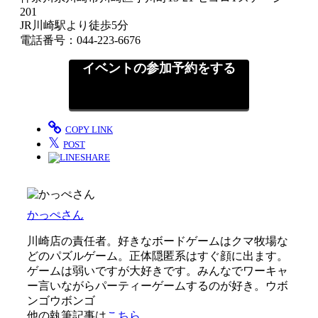
201
JR川崎駅より徒歩5分
電話番号：044-223-6676
イベントの参加予約をする
COPY LINK
𝕏
POST
SHARE
かっぺさん
川崎店の責任者。好きなボードゲームはクマ牧場な
どのパズルゲーム。正体隠匿系はすぐ顔に出ます。
ゲームは弱いですが大好きです。みんなでワーキャ
ー言いながらパーティーゲームするのが好き。ウボ
ンゴウボンゴ
他の執筆記事は
こちら