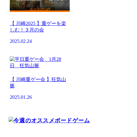
【 川崎2025 】重ゲーを楽
しむ！３月の会
2025.02.24
【 川崎重ゲー会 】狂気山
脈
2025.01.26