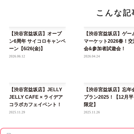
こんな記
【渋谷宮益坂店】オープ
【渋谷宮益坂店】ゲー
ン6周年 サイコロキャンペ
マーケット2026春！交
ーン【6/26(金)】
会&参加者試遊会！
2026.06.12
2026.04.24
【渋谷宮益坂店】JELLY
【渋谷宮益坂店】忘年
JELLY CAFE × ライデア
プラン2025！【12月
コラボカフェイベント！
限定】
2025.11.29
2025.11.26