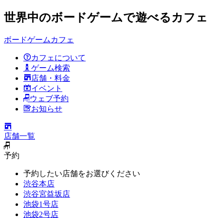
世界中のボードゲームで遊べるカフェ
ボードゲームカフェ
カフェについて
ゲーム検索
店舗・料金
イベント
ウェブ予約
お知らせ
店舗一覧
予約
予約したい店舗をお選びください
渋谷本店
渋谷宮益坂店
池袋1号店
池袋2号店