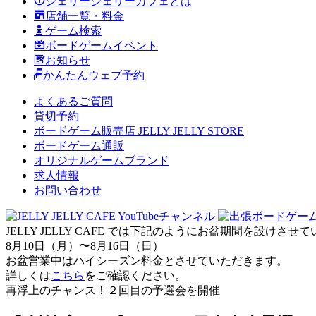
ジェリージェリーカフェとは
店舗一覧・料金
ゲーム検索
ボードゲームイベント
お知らせ
かんたんウェブ予約
よくあるご質問
貸切予約
ボードゲーム販売店 JELLY JELLY STORE
ボードゲーム通販
オリジナルゲームブランド
求人情報
お問い合わせ
JELLY JELLY CAFE では下記のようにお盆期間を設けさ
8月10日（月）〜8月16日（日）
お盆営業中はハイシーズン料金とさせていただきます。
詳しくは
こちら
をご確認ください。
再浮上のチャンス！２回目の予選会を開催