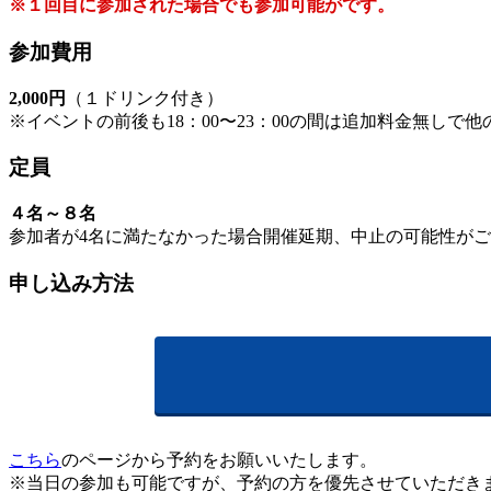
※１回目に参加された場合でも参加可能がです。
参加費用
2,000円
（１ドリンク付き）
※イベントの前後も18：00〜23：00の間は追加料金無しで
定員
４名～８名
参加者が4名に満たなかった場合開催延期、中止の可能性が
申し込み方法
こちら
のページから予約をお願いいたします。
※当日の参加も可能ですが、予約の方を優先させていただき