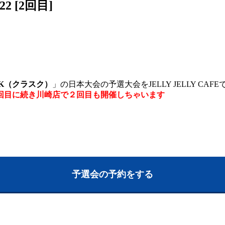
2 [2回目]
SK（クラスク）
」の日本大会の予選大会をJELLY JELLY CA
回目に続き川崎店で２回目も開催しちゃいます
予選会の予約をする