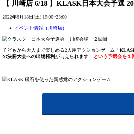
【 川崎店 6/18 】KLASK日本大会予選 202
2022年6月18日(土) 19:00~23:00
イベント情報（川崎店）
子どもから大人まで楽しめる2人用アクションゲーム「
KLA
の決勝大会への出場権利
が与えられます！
という予選会を１