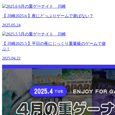
【 川崎2025.6 】夜にどっぷりゲームで遊ばない？
2025.05.24
【 川崎2025.5 】平日の夜にじっくり重量級のゲームで遊
ぶ！
2025.04.22