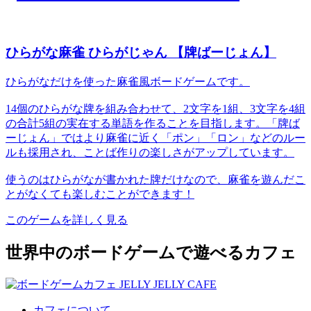
ひらがな麻雀 ひらがじゃん 【牌ばーじょん】
ひらがなだけを使った麻雀風ボードゲームです。
14個のひらがな牌を組み合わせて、2文字を1組、3文字を4組
の合計5組の実在する単語を作ることを目指します。「牌ば
ーじょん」ではより麻雀に近く「ポン」「ロン」などのルー
ルも採用され、ことば作りの楽しさがアップしています。
使うのはひらがなが書かれた牌だけなので、麻雀を遊んだこ
とがなくても楽しむことができます！
このゲームを詳しく見る
世界中のボードゲームで遊べるカフェ
カフェについて