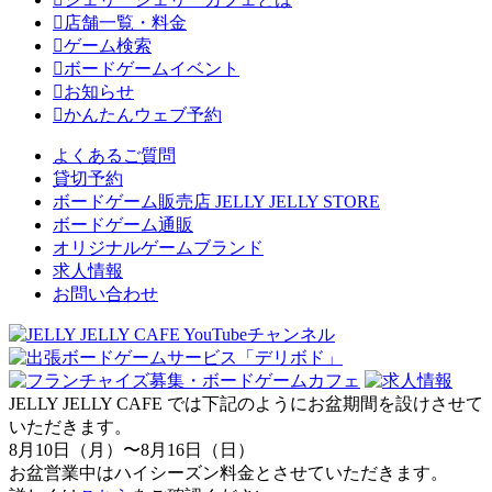
店舗一覧・料金
ゲーム検索
ボードゲームイベント
お知らせ
かんたんウェブ予約
よくあるご質問
貸切予約
ボードゲーム販売店 JELLY JELLY STORE
ボードゲーム通販
オリジナルゲームブランド
求人情報
お問い合わせ
JELLY JELLY CAFE では下記のようにお盆期間を設けさせて
いただきます。
8月10日（月）〜8月16日（日）
お盆営業中はハイシーズン料金とさせていただきます。