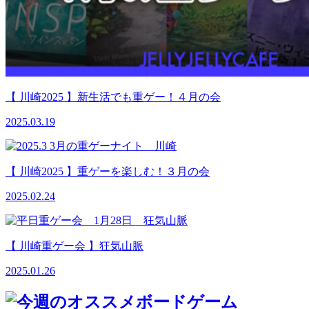
【 川崎2025 】新生活でも重ゲー！４月の会
2025.03.19
【 川崎2025 】重ゲーを楽しむ！３月の会
2025.02.24
【 川崎重ゲー会 】狂気山脈
2025.01.26