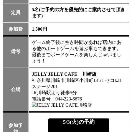
5名(ご予約の方を優先的にご案内させて頂き
定員
ます)
参加費
1,500円
ゲーム終了後に空き時間があれば店内にあ
る他のボードゲームを遊ぶ事もできます。
備考
最後までボードゲームを楽しんじゃいまし
ょう！
JELLY JELLY CAFE 川崎店
神奈川県川崎市川崎区小川町13-21 セコロT
ステージ201
会場
JR川崎駅より徒歩5分
電話番号：044-223-6676
5/3(火)の予約
参加予
約