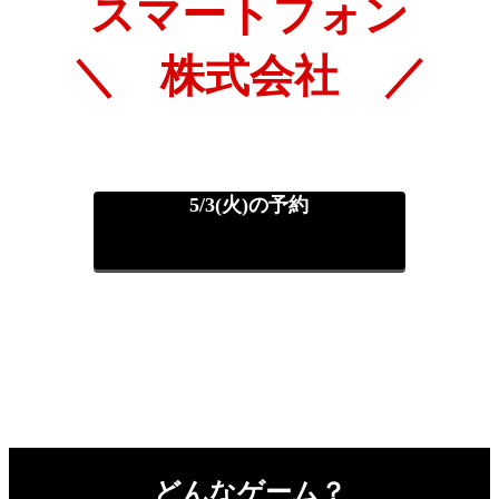
スマートフォン
＼ 株式会社 ／
5/3(火)の予約
どんなゲーム？