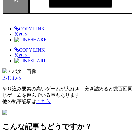
COPY LINK
𝕏
POST
SHARE
COPY LINK
𝕏
POST
SHARE
ふじわら
やり込み要素の高いゲームが大好き。突き詰めると数百回同
じゲームを遊んでいる事もあります。
他の執筆記事は
こちら
こんな記事もどうですか？