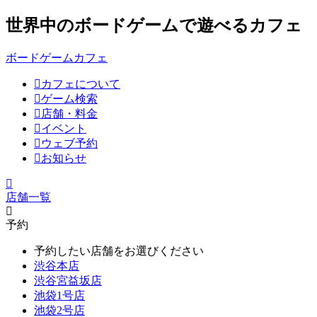
世界中のボードゲームで遊べるカフェ
ボードゲームカフェ
カフェについて
ゲーム検索
店舗・料金
イベント
ウェブ予約
お知らせ
店舗一覧
予約
予約したい店舗をお選びください
渋谷本店
渋谷宮益坂店
池袋1号店
池袋2号店