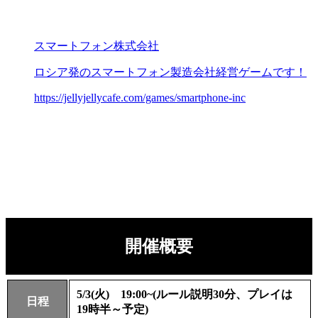
スマートフォン株式会社
ロシア発のスマートフォン製造会社経営ゲームです！
https://jellyjellycafe.com/games/smartphone-inc
開催概要
5/3(火) 19:00~(ルール説明30分、プレイは
日程
19時半～予定)