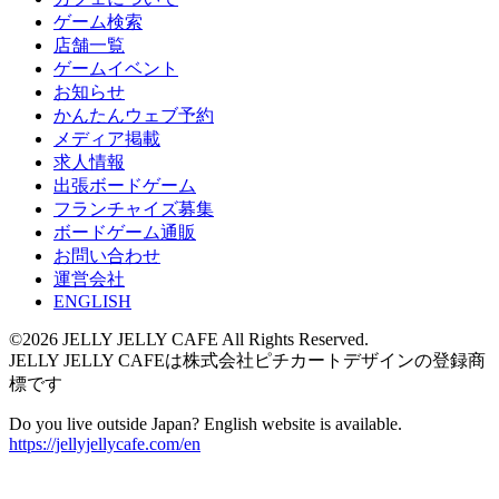
ゲーム検索
店舗一覧
ゲームイベント
お知らせ
かんたんウェブ予約
メディア掲載
求人情報
出張ボードゲーム
フランチャイズ募集
ボードゲーム通販
お問い合わせ
運営会社
ENGLISH
©2026 JELLY JELLY CAFE All Rights Reserved.
JELLY JELLY CAFEは株式会社ピチカートデザインの登録商
標です
Do you live outside Japan? English website is available.
https://jellyjellycafe.com/en