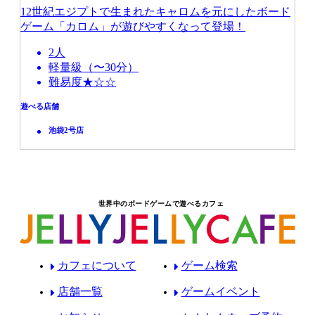
12世紀エジプトで生まれたキャロムを元にしたボード
ゲーム「カロム」が遊びやすくなって登場！
2人
軽量級（〜30分）
難易度★☆☆
遊べる店舗
池袋2号店
世界中のボードゲームで遊べるカフェ
カフェについて
ゲーム検索
店舗一覧
ゲームイベント