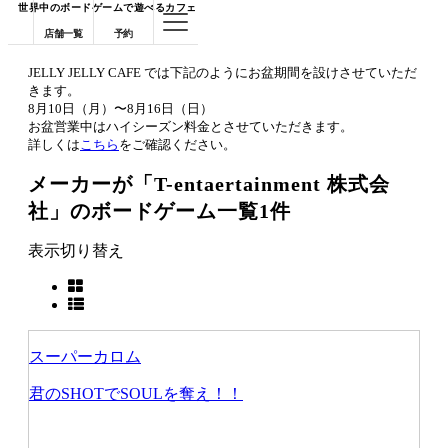
世界中のボードゲームで遊べるカフェ
店舗一覧
予約
JELLY JELLY CAFE では下記のようにお盆期間を設けさせていただ
きます。
8月10日（月）〜8月16日（日）
お盆営業中はハイシーズン料金とさせていただきます。
詳しくは
こちら
をご確認ください。
メーカーが「T-entaertainment 株式会
社」のボードゲーム一覧
1件
表示切り替え
スーパーカロム
君のSHOTでSOULを奪え！！