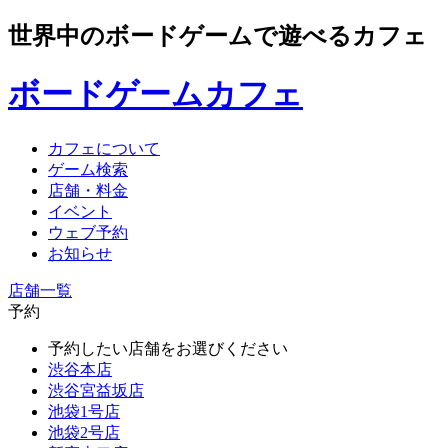
世界中のボードゲームで遊べるカフェ
ボードゲームカフェ
カフェについて
ゲーム検索
店舗・料金
イベント
ウェブ予約
お知らせ
店舗一覧
予約
予約したい店舗をお選びください
渋谷本店
渋谷宮益坂店
池袋1号店
池袋2号店