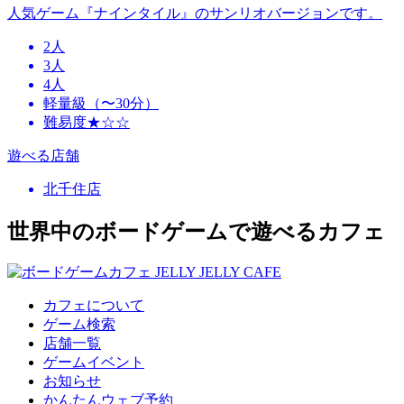
人気ゲーム『ナインタイル』のサンリオバージョンです。
2人
3人
4人
軽量級（〜30分）
難易度★☆☆
遊べる店舗
北千住店
世界中のボードゲームで遊べるカフェ
カフェについて
ゲーム検索
店舗一覧
ゲームイベント
お知らせ
かんたんウェブ予約