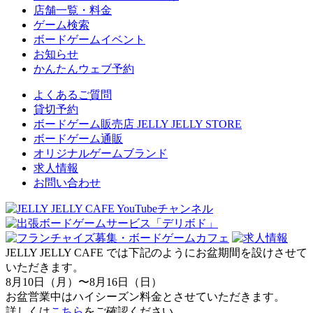
店舗一覧・料金
ゲーム検索
ボードゲームイベント
お知らせ
かんたんウェブ予約
よくあるご質問
貸切予約
ボードゲーム販売店 JELLY JELLY STORE
ボードゲーム通販
オリジナルゲームブランド
求人情報
お問い合わせ
JELLY JELLY CAFE では下記のようにお盆期間を設けさせて
いただきます。
8月10日（月）〜8月16日（日）
お盆営業中はハイシーズン料金とさせていただきます。
詳しくは
こちら
をご確認ください。