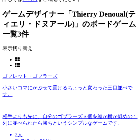
ゲームデザイナー「Thierry Denoual(テ
ィエリ・ドヌアール)」のボードゲーム
一覧
3件
表示切り替え
ゴブレット・ゴブラーズ
小さいコマにかぶせて置けるちょっと変わった三目並べで
す。
相手よりも先に、自分のゴブラーズ３個を縦か横か斜めの１
列に並べられたら勝ちというシンプルなゲームです。
2人