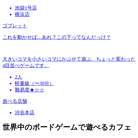
池袋1号店
横浜店
ゴブレット
これを動かせば…あれ？この下ってなんだっけ？
大きいコマを小さいコマにかぶせて遊ぶ、ちょっと変わった
4目並べゲームです。
2人
軽量級（〜30分）
難易度★☆☆
遊べる店舗
渋谷本店
世界中のボードゲームで遊べるカフェ