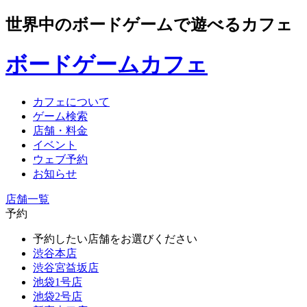
世界中のボードゲームで遊べるカフェ
ボードゲームカフェ
カフェについて
ゲーム検索
店舗・料金
イベント
ウェブ予約
お知らせ
店舗一覧
予約
予約したい店舗をお選びください
渋谷本店
渋谷宮益坂店
池袋1号店
池袋2号店