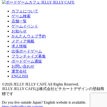
カフェについて
ゲーム検索
店舗一覧
ゲームイベント
お知らせ
かんたんウェブ予約
メディア掲載
求人情報
出張ボードゲーム
フランチャイズ募集
ボードゲーム通販
お問い合わせ
運営会社
ENGLISH
©2026 JELLY JELLY CAFE All Rights Reserved.
JELLY JELLY CAFEは株式会社ピチカートデザインの登録商
標です
Do you live outside Japan? English website is available.
https://jellyjellycafe.com/en