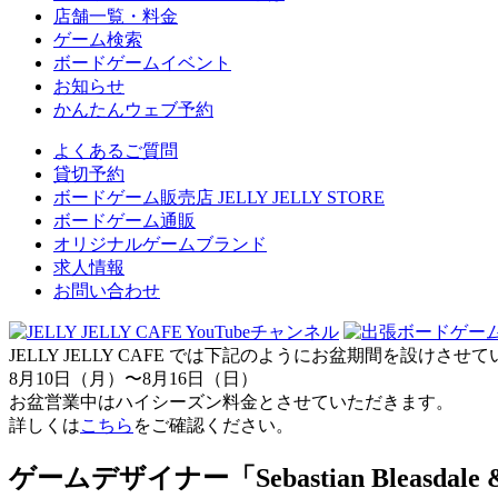
店舗一覧・料金
ゲーム検索
ボードゲームイベント
お知らせ
かんたんウェブ予約
よくあるご質問
貸切予約
ボードゲーム販売店 JELLY JELLY STORE
ボードゲーム通販
オリジナルゲームブランド
求人情報
お問い合わせ
JELLY JELLY CAFE では下記のようにお盆期間を設けさ
8月10日（月）〜8月16日（日）
お盆営業中はハイシーズン料金とさせていただきます。
詳しくは
こちら
をご確認ください。
ゲームデザイナー「Sebastian Bleasd