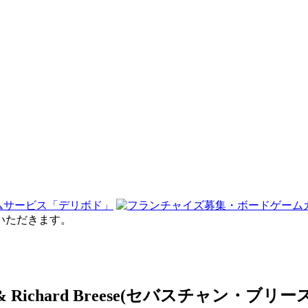
せていただきます。
ale & Richard Breese(セバスチャ