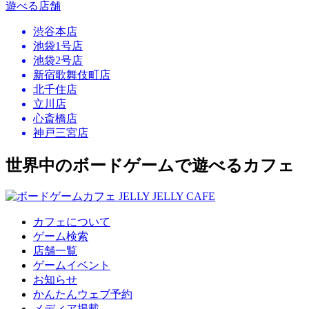
遊べる店舗
渋谷本店
池袋1号店
池袋2号店
新宿歌舞伎町店
北千住店
立川店
心斎橋店
神戸三宮店
世界中のボードゲームで遊べるカフェ
カフェについて
ゲーム検索
店舗一覧
ゲームイベント
お知らせ
かんたんウェブ予約
メディア掲載