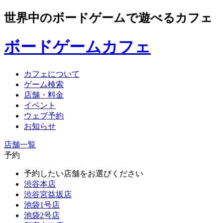
世界中のボードゲームで遊べるカフェ
ボードゲームカフェ
カフェについて
ゲーム検索
店舗・料金
イベント
ウェブ予約
お知らせ
店舗一覧
予約
予約したい店舗をお選びください
渋谷本店
渋谷宮益坂店
池袋1号店
池袋2号店