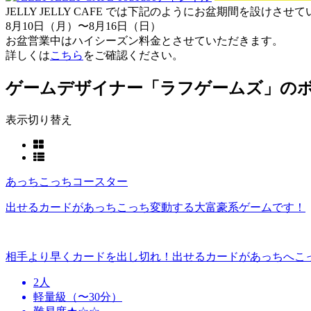
JELLY JELLY CAFE では下記のようにお盆期間を設けさ
8月10日（月）〜8月16日（日）
お盆営業中はハイシーズン料金とさせていただきます。
詳しくは
こちら
をご確認ください。
ゲームデザイナー「ラフゲームズ」の
表示切り替え
あっちこっちコースター
出せるカードがあっちこっち変動する大富豪系ゲームです！
相手より早くカードを出し切れ！出せるカードがあっちへこ
2人
軽量級（〜30分）