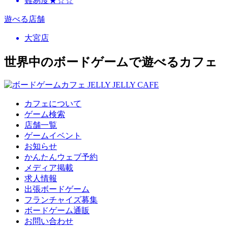
難易度★☆☆
遊べる店舗
大宮店
世界中のボードゲームで遊べるカフェ
カフェについて
ゲーム検索
店舗一覧
ゲームイベント
お知らせ
かんたんウェブ予約
メディア掲載
求人情報
出張ボードゲーム
フランチャイズ募集
ボードゲーム通販
お問い合わせ