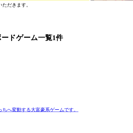
せていただきます。
ボードゲーム一覧
1件
っちへ変動する大富豪系ゲームです。