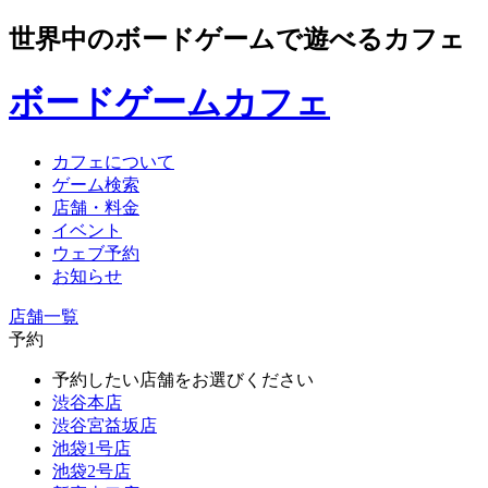
世界中のボードゲームで遊べるカフェ
ボードゲームカフェ
カフェについて
ゲーム検索
店舗・料金
イベント
ウェブ予約
お知らせ
店舗一覧
予約
予約したい店舗をお選びください
渋谷本店
渋谷宮益坂店
池袋1号店
池袋2号店