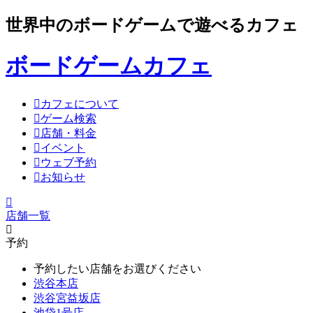
世界中のボードゲームで遊べるカフェ
ボードゲームカフェ
カフェについて
ゲーム検索
店舗・料金
イベント
ウェブ予約
お知らせ
店舗一覧
予約
予約したい店舗をお選びください
渋谷本店
渋谷宮益坂店
池袋1号店