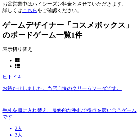
お盆営業中はハイシーズン料金とさせていただきます。
詳しくは
こちら
をご確認ください。
ゲームデザイナー「コスメボックス」
のボードゲーム一覧
1件
表示切り替え
ヒトイキ
お待たせしました。当店自慢のクリームソーダです。
手札を順に入れ替え、最終的な手札で得点を競い合うゲーム
です。
2人
3人