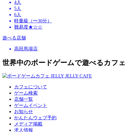
4人
5人
6人
軽量級（〜30分）
難易度★☆☆
遊べる店舗
高田馬場店
世界中のボードゲームで遊べるカフェ
カフェについて
ゲーム検索
店舗一覧
ゲームイベント
お知らせ
かんたんウェブ予約
メディア掲載
求人情報