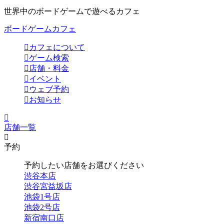
世界中のボードゲームで遊べるカフェ
ボードゲームカフェ
カフェについて
ゲーム検索
店舗・料金
イベント
ウェブ予約
お知らせ
店舗一覧
予約
予約したい店舗をお選びください
渋谷本店
渋谷宮益坂店
池袋1号店
池袋2号店
新宿南口店