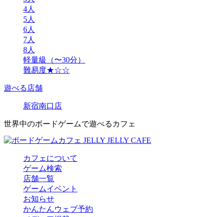
4人
5人
6人
7人
8人
軽量級（〜30分）
難易度★☆☆
遊べる店舗
新宿南口店
世界中のボードゲームで遊べるカフェ
カフェについて
ゲーム検索
店舗一覧
ゲームイベント
お知らせ
かんたんウェブ予約