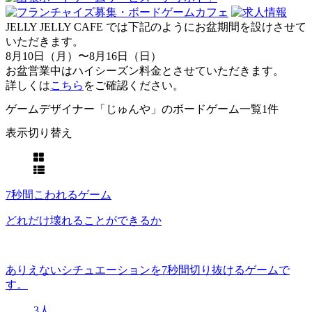
JELLY JELLY CAFE では下記のようにお盆期間を設けさせて
いただきます。
8月10日（月）〜8月16日（日）
お盆営業中はハイシーズン料金とさせていただきます。
詳しくは
こちら
をご確認ください。
ゲームデザイナー「じゅんや」のボードゲーム一覧
1件
表示切り替え
7秒間こわれるゲーム
どれだけ壊れることができるか
ありえないシチュエーションを7秒間切り抜けるゲームで
す。
3人