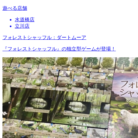
遊べる店舗
水道橋店
立川店
フォレストシャッフル：ダートムーア
『フォレストシャッフル』の独立型ゲームが登場！