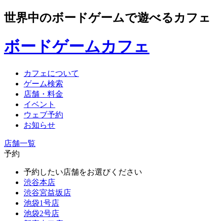
世界中のボードゲームで遊べるカフェ
ボードゲームカフェ
カフェについて
ゲーム検索
店舗・料金
イベント
ウェブ予約
お知らせ
店舗一覧
予約
予約したい店舗をお選びください
渋谷本店
渋谷宮益坂店
池袋1号店
池袋2号店